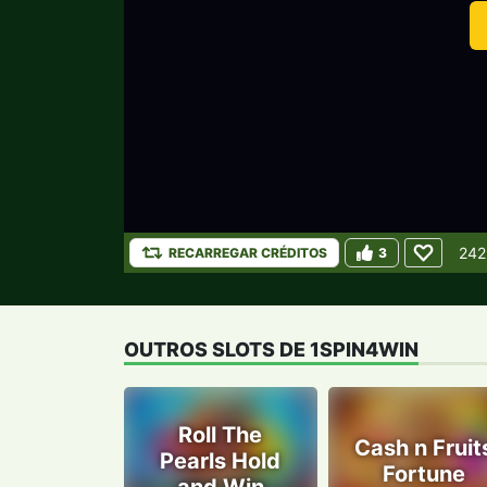
242
RECARREGAR CRÉDITOS
3
OUTROS SLOTS DE 1SPIN4WIN
Roll The
Cash n Fruit
Pearls Hold
Fortune