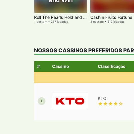
and Win
Roll The Pearls Hold and Win
Cash n Fruits Fortune
1 gostam • 257 jogadas
3 gostam • 512 jogadas
NOSSOS CASSINOS PREFERIDOS PA
#
Cassino
Classificação
1
★★★★☆