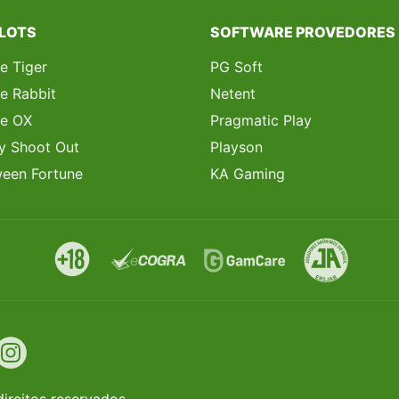
SLOTS
SOFTWARE PROVEDORES
e Tiger
PG Soft
e Rabbit
Netent
ne OX
Pragmatic Play
y Shoot Out
Playson
ween Fortune
KA Gaming
ireitos reservados