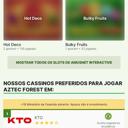
Hot Deco
Bulky Fruits
Hot Deco
Bulky Fruits
2 gostam • 135 jogadas
1 gostam • 52 jogadas
MOSTRAR TODOS OS SLOTS DE AMUSNET INTERACTIVE
NOSSOS CASSINOS PREFERIDOS PARA JOGAR
AZTEC FOREST
EM:
+18 Ministério da Fazenda adverte: Aposta não é investimento
1
★★★★☆
Aceita jogadores
brasileiros