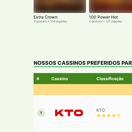
Extra Crown
100 Power Hot
3 gostam • 104 jogadas
2 gostam • 101 jogadas
NOSSOS CASSINOS PREFERIDOS PA
#
Cassino
Classificação
1
★★★★☆