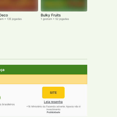
Deco
Bulky Fruits
am • 135 jogadas
1 gostam • 52 jogadas
nça
SITE
Leia resenha
 brasileiros
+18 Ministério da Fazenda adverte: Aposta não é
investimento
Publicidade