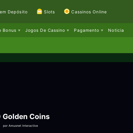
em Depósito
Slots
Cassinos Online
o Bonus
Jogos De Cassino
Pagamento
Noticia
▼
▼
▼
 Golden Coins
por
Amusnet Interactive