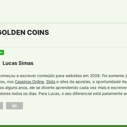
GOLDEN COINS
Lucas Simas
começou a escrever conteúdo para websites em 2008. Foi somente 
rou, nos
Cassinos Online
,
Slots
e sites de apostas, a oportunidade de
s alguns anos, ele se diverte aprendendo cada vez mais e escreve
dores todos os dias. Para Lucas, o seu diferencial está justamente 