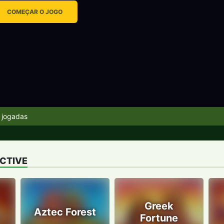
COMEÇAR O JOGO
jogadas
CTIVE
Greek
Aztec Forest
Fortune