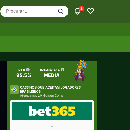
3
RTP
Volatilidade
95.5%
MÉDIA
CASSINOS QUE ACEITAM JOGADORES
BRASILEIROS
oferecendo 20 Golden Coins:
-