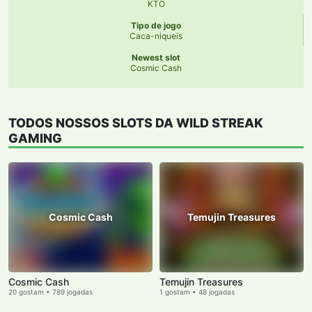
KTO
Tipo de jogo
Caca-niqueis
Newest slot
Cosmic Cash
TODOS NOSSOS SLOTS DA WILD STREAK
GAMING
Cosmic Cash
Temujin Treasures
Cosmic Cash
Temujin Treasures
20 gostam • 789 jogadas
1 gostam • 48 jogadas