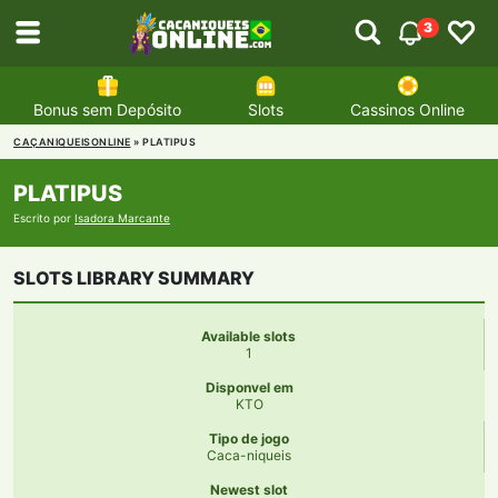
3
Bonus sem Depósito
Slots
Cassinos Online
CAÇANIQUEISONLINE
»
PLATIPUS
PLATIPUS
Escrito por
Isadora Marcante
SLOTS LIBRARY SUMMARY
Available slots
1
Disponvel em
KTO
Tipo de jogo
Caca-niqueis
Newest slot