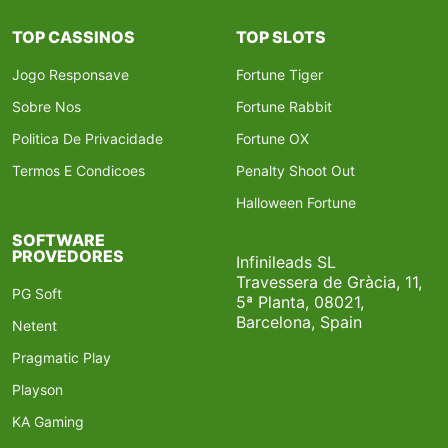
TOP CASSINOS
TOP SLOTS
Jogo Responsave
Fortune Tiger
Sobre Nos
Fortune Rabbit
Politica De Privacidade
Fortune OX
Termos E Condicoes
Penalty Shoot Out
Halloween Fortune
SOFTWARE
PROVEDORES
Infinileads SL
Travessera de Gràcia, 11,
PG Soft
5ª Planta, 08021,
Barcelona, Spain
Netent
Pragmatic Play
Playson
KA Gaming