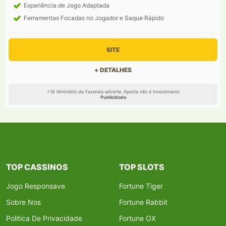
Experiência de Jogo Adaptada
Ferramentas Focadas no Jogador e Saque Rápido
SITE
+ DETALHES
+18 Ministério da Fazenda adverte: Aposta não é investimento
Publicidade
TOP CASSINOS
TOP SLOTS
Jogo Responsave
Fortune Tiger
Sobre Nos
Fortune Rabbit
Politica De Privacidade
Fortune OX