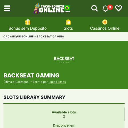
3
Bonus sem Depósito
Slots
Cassinos Online
CAÇANIQUEISONLINE
»
BACKSEAT GAMING
BACKSEAT GAMING
Última atualização: •
Escrito por
Lucas Simas
SLOTS LIBRARY SUMMARY
Available slots
3
Disponvel em