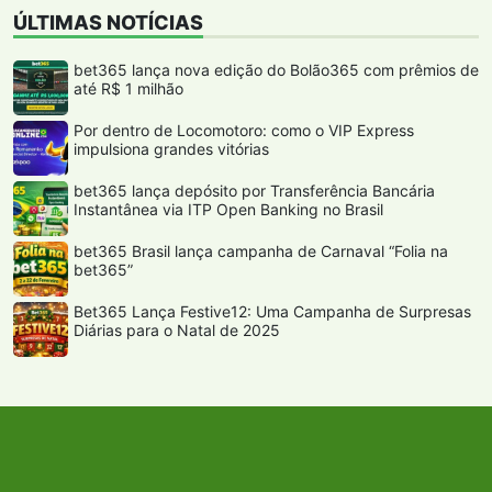
ÚLTIMAS NOTÍCIAS
bet365 lança nova edição do Bolão365 com prêmios de
até R$ 1 milhão
Por dentro de Locomotoro: como o VIP Express
impulsiona grandes vitórias
bet365 lança depósito por Transferência Bancária
Instantânea via ITP Open Banking no Brasil
bet365 Brasil lança campanha de Carnaval “Folia na
bet365”
Bet365 Lança Festive12: Uma Campanha de Surpresas
Diárias para o Natal de 2025