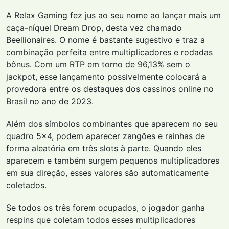
A
Relax Gaming
fez jus ao seu nome ao lançar mais um
caça-níquel Dream Drop, desta vez chamado
Beellionaires. O nome é bastante sugestivo e traz a
combinação perfeita entre multiplicadores e rodadas
bônus. Com um RTP em torno de 96,13% sem o
jackpot, esse lançamento possivelmente colocará a
provedora entre os destaques dos cassinos online no
Brasil no ano de 2023.
Além dos símbolos combinantes que aparecem no seu
quadro 5×4, podem aparecer zangões e rainhas de
forma aleatória em três slots à parte. Quando eles
aparecem e também surgem pequenos multiplicadores
em sua direção, esses valores são automaticamente
coletados.
Se todos os três forem ocupados, o jogador ganha
respins que coletam todos esses multiplicadores