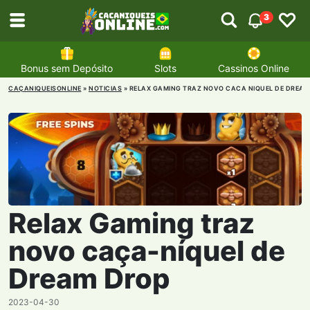
3
Bonus sem Depósito
Slots
Cassinos Online
CAÇANIQUEISONLINE
»
NOTICIAS
»
RELAX GAMING TRAZ NOVO CACA NIQUEL DE DREA
Relax Gaming traz
novo caça-níquel de
Dream Drop
2023-04-30