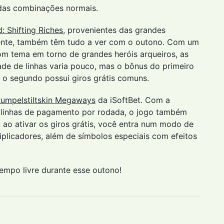
 das combinações normais.
: Shifting Riches
, provenientes das grandes
ente, também têm tudo a ver com o outono. Com um
 tema em torno de grandes heróis arqueiros, as
ade de linhas varia pouco, mas o bônus do primeiro
 o segundo possui giros grátis comuns.
Rumpelstiltskin Megaways
da iSoftBet. Com a
00 linhas de pagamento por rodada, o jogo também
 ao ativar os giros grátis, você entra num modo de
iplicadores, além de símbolos especiais com efeitos
empo livre durante esse outono!