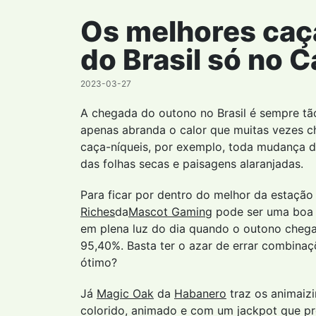
Os melhores caç
do Brasil só no 
2023-03-27
A chegada do outono no Brasil é sempre tã
apenas abranda o calor que muitas vezes 
caça-níqueis, por exemplo, toda mudança d
das folhas secas e paisagens alaranjadas.
Para ficar por dentro do melhor da estaçã
Riches
da
Mascot Gaming
pode ser uma boa i
em plena luz do dia quando o outono cheg
95,40%. Basta ter o azar de errar combinaç
ótimo?
Já
Magic Oak
da
Habanero
traz os animaiz
colorido, animado e com um jackpot que p