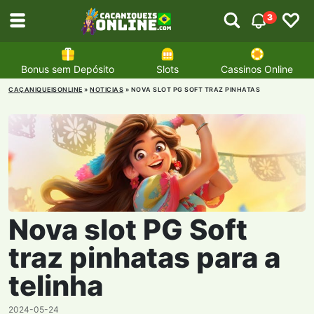
3
Bonus sem Depósito
Slots
Cassinos Online
CAÇANIQUEISONLINE
»
NOTICIAS
»
NOVA SLOT PG SOFT TRAZ PINHATAS
Nova slot PG Soft
traz pinhatas para a
telinha
2024-05-24