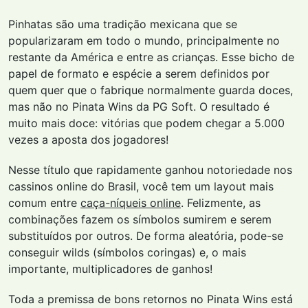
Pinhatas são uma tradição mexicana que se
popularizaram em todo o mundo, principalmente no
restante da América e entre as crianças. Esse bicho de
papel de formato e espécie a serem definidos por
quem quer que o fabrique normalmente guarda doces,
mas não no Pinata Wins da PG Soft. O resultado é
muito mais doce: vitórias que podem chegar a 5.000
vezes a aposta dos jogadores!
Nesse título que rapidamente ganhou notoriedade nos
cassinos online do Brasil, você tem um layout mais
comum entre
caça-níqueis online
. Felizmente, as
combinações fazem os símbolos sumirem e serem
substituídos por outros. De forma aleatória, pode-se
conseguir wilds (símbolos coringas) e, o mais
importante, multiplicadores de ganhos!
Toda a premissa de bons retornos no Pinata Wins está