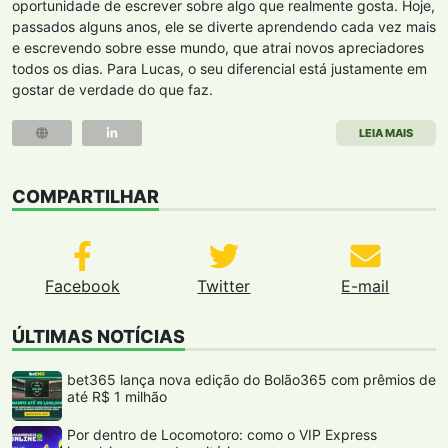
oportunidade de escrever sobre algo que realmente gosta. Hoje,
passados alguns anos, ele se diverte aprendendo cada vez mais
e escrevendo sobre esse mundo, que atrai novos apreciadores
todos os dias. Para Lucas, o seu diferencial está justamente em
gostar de verdade do que faz.
LEIA MAIS
COMPARTILHAR
Facebook
Twitter
E-mail
ÚLTIMAS NOTÍCIAS
bet365 lança nova edição do Bolão365 com prêmios de
até R$ 1 milhão
Por dentro de Locomotoro: como o VIP Express