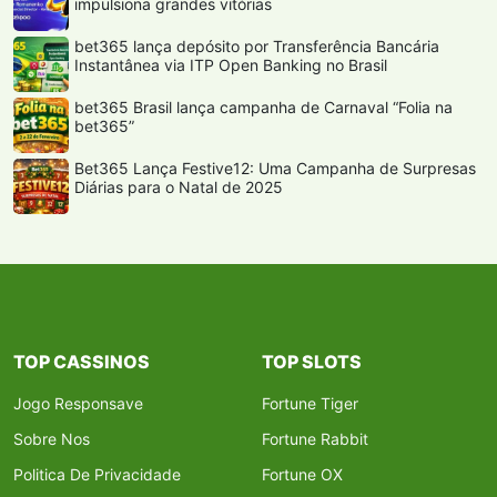
impulsiona grandes vitórias
bet365 lança depósito por Transferência Bancária
Instantânea via ITP Open Banking no Brasil
bet365 Brasil lança campanha de Carnaval “Folia na
bet365”
Bet365 Lança Festive12: Uma Campanha de Surpresas
Diárias para o Natal de 2025
TOP CASSINOS
TOP SLOTS
Jogo Responsave
Fortune Tiger
Sobre Nos
Fortune Rabbit
Politica De Privacidade
Fortune OX