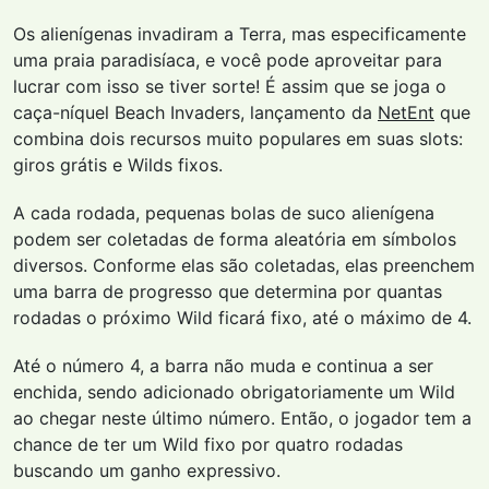
Os alienígenas invadiram a Terra, mas especificamente
uma praia paradisíaca, e você pode aproveitar para
lucrar com isso se tiver sorte! É assim que se joga o
caça-níquel Beach Invaders, lançamento da
NetEnt
que
combina dois recursos muito populares em suas slots:
giros grátis e Wilds fixos.
A cada rodada, pequenas bolas de suco alienígena
podem ser coletadas de forma aleatória em símbolos
diversos. Conforme elas são coletadas, elas preenchem
uma barra de progresso que determina por quantas
rodadas o próximo Wild ficará fixo, até o máximo de 4.
Até o número 4, a barra não muda e continua a ser
enchida, sendo adicionado obrigatoriamente um Wild
ao chegar neste último número. Então, o jogador tem a
chance de ter um Wild fixo por quatro rodadas
buscando um ganho expressivo.