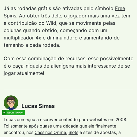
Já as rodadas grátis são ativadas pelo símbolo
Free
Spins
. Ao obter três dele, o jogador mais uma vez tem
a contribuição do Wild, que se movimenta pelas
colunas quando obtido, começando com um
multiplicador 4x e diminuindo-o e aumentando de
tamanho a cada rodada.
Com essa combinação de recursos, esse possivelmente
é o caça-níqueis de alienígena mais interessante de se
jogar atualmente!
Lucas Simas
Lucas começou a escrever conteúdo para websites em 2008.
Foi somente após quase uma década que ele finalmente
encontrou, nos
Cassinos Online
,
Slots
e sites de apostas, a