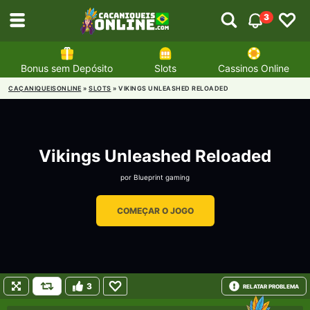
3
Bonus sem Depósito
Slots
Cassinos Online
CAÇANIQUEISONLINE
»
SLOTS
»
VIKINGS UNLEASHED RELOADED
Vikings Unleashed Reloaded
por
Blueprint gaming
COMEÇAR O JOGO
3
RELATAR PROBLEMA