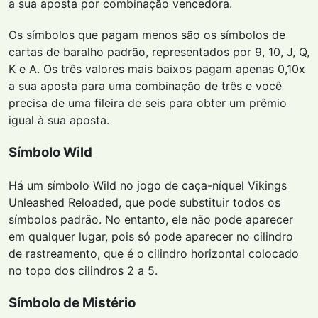
a sua aposta por combinação vencedora.
Os símbolos que pagam menos são os símbolos de
cartas de baralho padrão, representados por 9, 10, J, Q,
K e A. Os três valores mais baixos pagam apenas 0,10x
a sua aposta para uma combinação de três e você
precisa de uma fileira de seis para obter um prêmio
igual à sua aposta.
Símbolo Wild
Há um símbolo Wild no jogo de caça-níquel Vikings
Unleashed Reloaded, que pode substituir todos os
símbolos padrão. No entanto, ele não pode aparecer
em qualquer lugar, pois só pode aparecer no cilindro
de rastreamento, que é o cilindro horizontal colocado
no topo dos cilindros 2 a 5.
Símbolo de Mistério