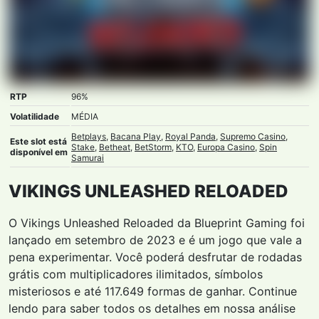
RTP
96%
Volatilidade
MÉDIA
Betplays
,
Bacana Play
,
Royal Panda
,
Supremo Casino
,
Este slot está
Stake
,
Betheat
,
BetStorm
,
KTO
,
Europa Casino
,
Spin
disponível em
Samurai
VIKINGS UNLEASHED RELOADED
O Vikings Unleashed Reloaded da Blueprint Gaming foi
lançado em setembro de 2023 e é um jogo que vale a
pena experimentar. Você poderá desfrutar de rodadas
grátis com multiplicadores ilimitados, símbolos
misteriosos e até 117.649 formas de ganhar. Continue
lendo para saber todos os detalhes em nossa análise