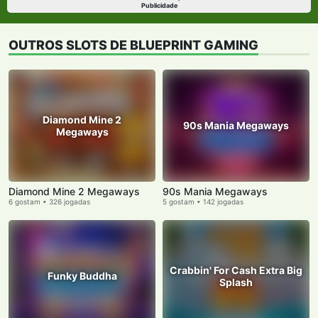
Publicidade
OUTROS SLOTS DE BLUEPRINT GAMING
Diamond Mine 2
90s Mania Megaways
Megaways
Diamond Mine 2 Megaways
90s Mania Megaways
6 gostam • 326 jogadas
5 gostam • 142 jogadas
Crabbin' For Cash Extra Big
Funky Buddha
Splash