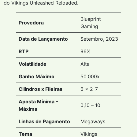
do Vikings Unleashed Reloaded.
Blueprint
Provedora
Gaming
Data de Lançamento
Setembro, 2023
RTP
96%
Volatilidade
Alta
Ganho Máximo
50.000x
Cilindros x Fileiras
6 x 2-7
Aposta Mínima –
0,10 – 10
Máxima
Linhas de Pagamento
Megaways
Tema
Vikings