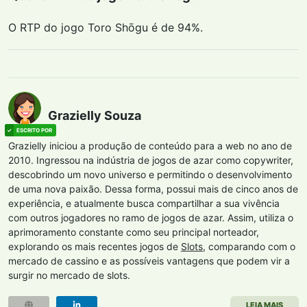
O RTP do jogo Toro Shōgu é de 94%.
Grazielly Souza
Grazielly iniciou a produção de conteúdo para a web no ano de
2010. Ingressou na indústria de jogos de azar como copywriter,
descobrindo um novo universo e permitindo o desenvolvimento
de uma nova paixão. Dessa forma, possui mais de cinco anos de
experiência, e atualmente busca compartilhar a sua vivência
com outros jogadores no ramo de jogos de azar. Assim, utiliza o
aprimoramento constante como seu principal norteador,
explorando os mais recentes jogos de
Slots
, comparando com o
mercado de cassino e as possíveis vantagens que podem vir a
surgir no mercado de slots.
LEIA MAIS