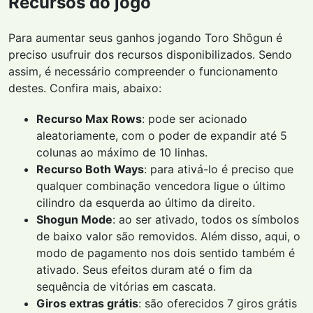
Recursos do jogo
Para aumentar seus ganhos jogando Toro Shōgun é
preciso usufruir dos recursos disponibilizados. Sendo
assim, é necessário compreender o funcionamento
destes. Confira mais, abaixo:
Recurso Max Rows
: pode ser acionado
aleatoriamente, com o poder de expandir até 5
colunas ao máximo de 10 linhas.
Recurso Both Ways
: para ativá-lo é preciso que
qualquer combinação vencedora ligue o último
cilindro da esquerda ao último da direito.
Shogun Mode
: ao ser ativado, todos os símbolos
de baixo valor são removidos. Além disso, aqui, o
modo de pagamento nos dois sentido também é
ativado. Seus efeitos duram até o fim da
sequência de vitórias em cascata.
Giros extras grátis
: são oferecidos 7 giros grátis