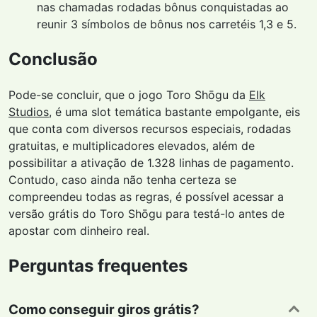
nas chamadas rodadas bônus conquistadas ao
reunir 3 símbolos de bônus nos carretéis 1,3 e 5.
Conclusão
Pode-se concluir, que o jogo Toro Shōgu da
Elk
Studios
, é uma slot temática bastante empolgante, eis
que conta com diversos recursos especiais, rodadas
gratuitas, e multiplicadores elevados, além de
possibilitar a ativação de 1.328 linhas de pagamento.
Contudo, caso ainda não tenha certeza se
compreendeu todas as regras, é possível acessar a
versão
grátis do Toro Shōgu
para testá-lo antes de
apostar com dinheiro real.
Perguntas frequentes
Como conseguir giros grátis?