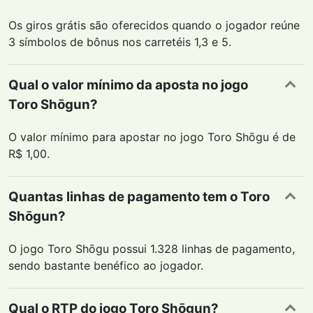
Os giros grátis são oferecidos quando o jogador reúne
3 símbolos de bônus nos carretéis 1,3 e 5.
Qual o valor mínimo da aposta no jogo
Toro Shōgun?
O valor mínimo para apostar no jogo Toro Shōgu é de
R$ 1,00.
Quantas linhas de pagamento tem o Toro
Shōgun?
O jogo Toro Shōgu possui 1.328 linhas de pagamento,
sendo bastante benéfico ao jogador.
Qual o RTP do jogo Toro Shōgun?