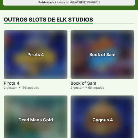
Publicidade
Licença nº MGA/CRP/171/2009/01
OUTROS SLOTS DE ELK STUDIOS
Pirots 4
Book of Sam
Pirots 4
Book of Sam
2 gostam • 196 jogadas
2 gostam • 60 jogadas
Dead Mans Gold
Cygnus 4