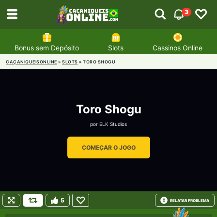
3
Bonus sem Depósito
Slots
Cassinos Online
CAÇANIQUEISONLINE
»
SLOTS
»
TORO SHOGU
Toro Shogu
por
ELK Studios
COMEÇAR O JOGO
5
RELATAR PROBLEMA