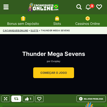
3
Bonus sem Depósito
Slots
Cassinos Online
CAÇANIQUEISONLINE
»
SLOTS
»
THUNDER MEGA SEVENS
Thunder Mega Sevens
por
Evoplay
COMEÇAR O JOGO
1
RELATAR PROBLEMA