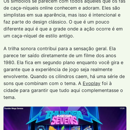
Os símbolos se parecem com todos aqueles que os fãs
de caça-níqueis online conhecem e adoram. Eles são
simplistas em sua aparência, mas isso é intencional e
faz parte do design clássico. O que é um pouco
diferente aqui é que a grade onde a ação ocorre é em
um caça-níquel de estilo antigo.
A trilha sonora contribui para a sensação geral. Ela
parece ter saído diretamente de um filme dos anos
1980. Ela fica em segundo plano enquanto você gira e
garante que a experiência de jogo seja realmente
envolvente. Quando os cilindros caem, há uma série de
sons que combinam com o tema. A
Evoplay
foi à
cidade para garantir que tudo aqui complementasse o
tema.