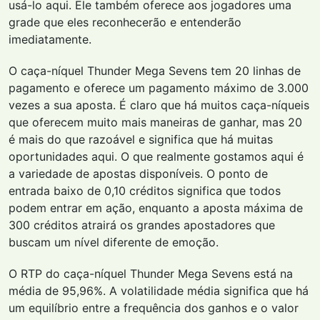
usá-lo aqui. Ele também oferece aos jogadores uma
grade que eles reconhecerão e entenderão
imediatamente.
O caça-níquel Thunder Mega Sevens tem 20 linhas de
pagamento e oferece um pagamento máximo de 3.000
vezes a sua aposta. É claro que há muitos caça-níqueis
que oferecem muito mais maneiras de ganhar, mas 20
é mais do que razoável e significa que há muitas
oportunidades aqui. O que realmente gostamos aqui é
a variedade de apostas disponíveis. O ponto de
entrada baixo de 0,10 créditos significa que todos
podem entrar em ação, enquanto a aposta máxima de
300 créditos atrairá os grandes apostadores que
buscam um nível diferente de emoção.
O RTP do caça-níquel Thunder Mega Sevens está na
média de 95,96%. A volatilidade média significa que há
um equilíbrio entre a frequência dos ganhos e o valor