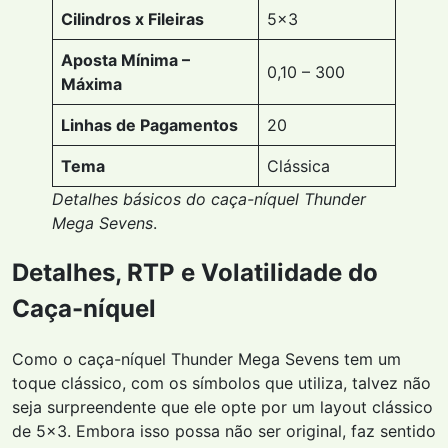
Cilindros x Fileiras
5×3
Aposta Mínima –
0,10 – 300
Máxima
Linhas de Pagamentos
20
Tema
Clássica
Detalhes básicos do caça-níquel Thunder
Mega Sevens
.
Detalhes, RTP e Volatilidade do
Caça-níquel
Como o caça-níquel Thunder Mega Sevens tem um
toque clássico, com os símbolos que utiliza, talvez não
seja surpreendente que ele opte por um layout clássico
de 5×3. Embora isso possa não ser original, faz sentido