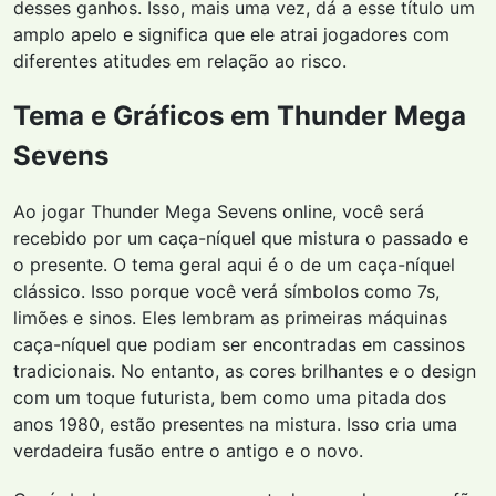
desses ganhos. Isso, mais uma vez, dá a esse título um
amplo apelo e significa que ele atrai jogadores com
diferentes atitudes em relação ao risco.
Tema e Gráficos em Thunder Mega
Sevens
Ao jogar Thunder Mega Sevens online, você será
recebido por um caça-níquel que mistura o passado e
o presente. O tema geral aqui é o de um caça-níquel
clássico. Isso porque você verá símbolos como 7s,
limões e sinos. Eles lembram as primeiras máquinas
caça-níquel que podiam ser encontradas em cassinos
tradicionais. No entanto, as cores brilhantes e o design
com um toque futurista, bem como uma pitada dos
anos 1980, estão presentes na mistura. Isso cria uma
verdadeira fusão entre o antigo e o novo.