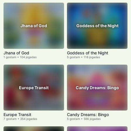
Jhana of God
Goddess of the Night
Jhana of God
Goddess of the Night
1 gostam • 104 jogadas
5 gostam • 118 jogadas
Europe Transit
Candy Dreams: Bingo
Europe Transit
Candy Dreams: Bingo
7 gostam • 354 jogadas
5 gostam • 566 jogadas