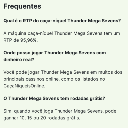
Frequentes
Qual é o RTP do caça-níquel Thunder Mega Sevens?
A máquina caça-níquel Thunder Mega Sevens tem um
RTP de 95,96%.
Onde posso jogar Thunder Mega Sevens com
dinheiro real?
Você pode jogar Thunder Mega Sevens em muitos dos
principais cassinos online, como os listados no
CaçaNíqueisOnline.
O Thunder Mega Sevens tem rodadas grátis?
Sim, quando você joga Thunder Mega Sevens, pode
ganhar 10, 15 ou 20 rodadas grátis.