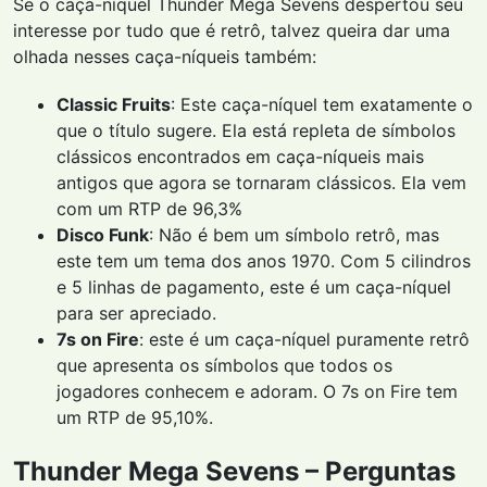
Se o caça-níquel Thunder Mega Sevens despertou seu
interesse por tudo que é retrô, talvez queira dar uma
olhada nesses caça-níqueis também:
Classic Fruits
: Este caça-níquel tem exatamente o
que o título sugere. Ela está repleta de símbolos
clássicos encontrados em caça-níqueis mais
antigos que agora se tornaram clássicos. Ela vem
com um RTP de 96,3%
Disco Funk
: Não é bem um símbolo retrô, mas
este tem um tema dos anos 1970. Com 5 cilindros
e 5 linhas de pagamento, este é um caça-níquel
para ser apreciado.
7s on Fire
: este é um caça-níquel puramente retrô
que apresenta os símbolos que todos os
jogadores conhecem e adoram. O 7s on Fire tem
um RTP de 95,10%.
Thunder Mega Sevens – Perguntas