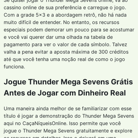
cassino online de sua preferência e carregue o jogo.
Com a grade 5×3 e a abordagem retrô, não há nada
muito difícil de entender. No entanto, os recursos
especiais podem demorar um pouco para se acostumar
e você vai querer dar uma olhada na tabela de
pagamento para ver o valor de cada símbolo. Talvez
valha a pena evitar a aposta máxima de 300 créditos
até que você tenha uma noção real de como o jogo
funciona.
Jogue Thunder Mega Sevens Grátis
Antes de Jogar com Dinheiro Real
Uma maneira ainda melhor de se familiarizar com esse
título é jogar a demonstração do Thunder Mega Sevens
aqui no CaçaNíqueisOnline. Isso permite que você
jogue o Thunder Mega Sevens gratuitamente e explore
os recursos em detalhes. Isso o deixará em uma