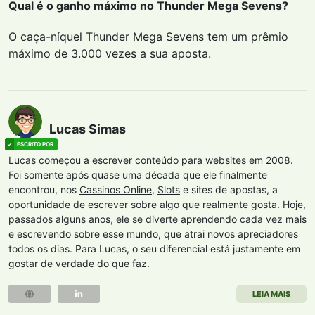
Qual é o ganho máximo no Thunder Mega Sevens?
O caça-níquel Thunder Mega Sevens tem um prêmio
máximo de 3.000 vezes a sua aposta.
Lucas Simas
Lucas começou a escrever conteúdo para websites em 2008.
Foi somente após quase uma década que ele finalmente
encontrou, nos
Cassinos Online
,
Slots
e sites de apostas, a
oportunidade de escrever sobre algo que realmente gosta. Hoje,
passados alguns anos, ele se diverte aprendendo cada vez mais
e escrevendo sobre esse mundo, que atrai novos apreciadores
todos os dias. Para Lucas, o seu diferencial está justamente em
gostar de verdade do que faz.
LEIA MAIS