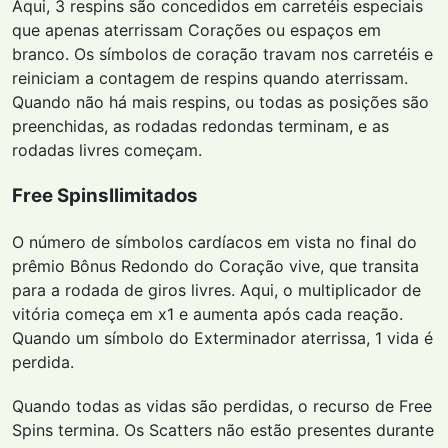
Aqui, 3 respins são concedidos em carretéis especiais
que apenas aterrissam Corações ou espaços em
branco. Os símbolos de coração travam nos carretéis e
reiniciam a contagem de respins quando aterrissam.
Quando não há mais respins, ou todas as posições são
preenchidas, as rodadas redondas terminam, e as
rodadas livres começam.
Free SpinsIlimitados
O número de símbolos cardíacos em vista no final do
prêmio Bônus Redondo do Coração vive, que transita
para a rodada de giros livres. Aqui, o multiplicador de
vitória começa em x1 e aumenta após cada reação.
Quando um símbolo do Exterminador aterrissa, 1 vida é
perdida.
Quando todas as vidas são perdidas, o recurso de Free
Spins termina. Os Scatters não estão presentes durante