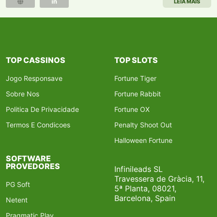
LEIA MAIS
TOP CASSINOS
TOP SLOTS
Jogo Responsave
Fortune Tiger
Sobre Nos
Fortune Rabbit
Politica De Privacidade
Fortune OX
Termos E Condicoes
Penalty Shoot Out
Halloween Fortune
SOFTWARE
PROVEDORES
Infinileads SL
Travessera de Gràcia, 11,
PG Soft
5ª Planta, 08021,
Barcelona, Spain
Netent
Pragmatic Play