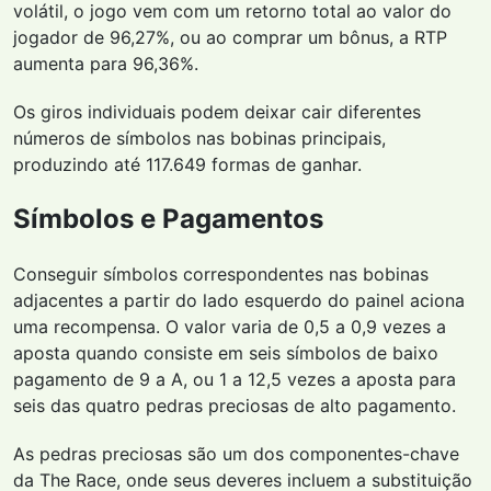
volátil, o jogo vem com um retorno total ao valor do
jogador de 96,27%, ou ao comprar um bônus, a RTP
aumenta para 96,36%.
Os giros individuais podem deixar cair diferentes
números de símbolos nas bobinas principais,
produzindo até 117.649 formas de ganhar.
Símbolos e Pagamentos
Conseguir símbolos correspondentes nas bobinas
adjacentes a partir do lado esquerdo do painel aciona
uma recompensa. O valor varia de 0,5 a 0,9 vezes a
aposta quando consiste em seis símbolos de baixo
pagamento de 9 a A, ou 1 a 12,5 vezes a aposta para
seis das quatro pedras preciosas de alto pagamento.
As pedras preciosas são um dos componentes-chave
da The Race, onde seus deveres incluem a substituição