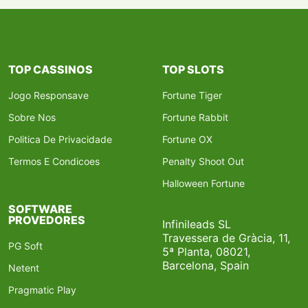
TOP CASSINOS
TOP SLOTS
Jogo Responsave
Fortune Tiger
Sobre Nos
Fortune Rabbit
Politica De Privacidade
Fortune OX
Termos E Condicoes
Penalty Shoot Out
Halloween Fortune
SOFTWARE
PROVEDORES
Infinileads SL
Travessera de Gràcia, 11,
PG Soft
5ª Planta, 08021,
Barcelona, Spain
Netent
Pragmatic Play