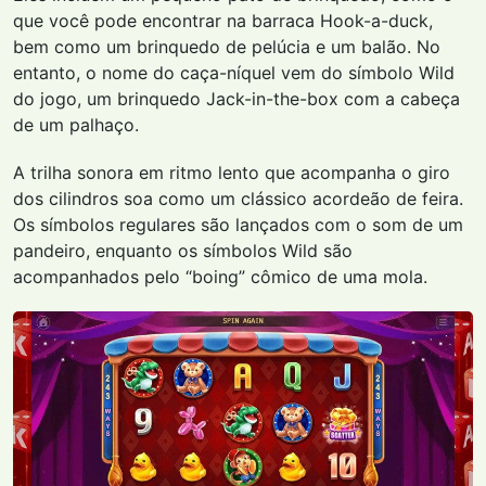
que você pode encontrar na barraca Hook-a-duck,
bem como um brinquedo de pelúcia e um balão. No
entanto, o nome do caça-níquel vem do símbolo Wild
do jogo, um brinquedo Jack-in-the-box com a cabeça
de um palhaço.
A trilha sonora em ritmo lento que acompanha o giro
dos cilindros soa como um clássico acordeão de feira.
Os símbolos regulares são lançados com o som de um
pandeiro, enquanto os símbolos Wild são
acompanhados pelo “boing” cômico de uma mola.