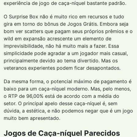
experiência de jogo de caça-níquel bastante padrão.
O Surprise Box não é muito rico em recursos e tudo
gira em torno do bônus de Jogos Grátis. Embora seja
bom ver scatters que pagam seus próprios prêmios e o
wild em expansão acrescente um elemento de
imprevisibilidade, não há muito mais a fazer. Essa
simplicidade pode agradar a um jogador mais casual,
principalmente devido ao tema divertido. Mas os
veteranos experientes podem ficar desapontados.
Da mesma forma, o potencial máximo de pagamento é
baixo para um caça-níquel moderno. Mas, pelo menos,
o RTP de 96,00% está de acordo com a média do
setor. O principal apelo desse caça-níquel é, sem
dúvida, a estética, e não podemos negar que é um jogo
muito bem apresentado.
Jogos de Caça-níquel Parecidos