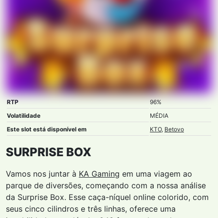
RTP
96%
Volatilidade
MÉDIA
Este slot está disponível em
KTO
,
Betovo
SURPRISE BOX
Vamos nos juntar à
KA Gaming
em uma viagem ao
parque de diversões, começando com a nossa análise
da Surprise Box. Esse caça-níquel online colorido, com
seus cinco cilindros e três linhas, oferece uma