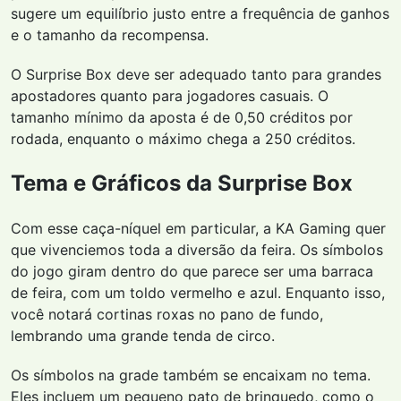
sugere um equilíbrio justo entre a frequência de ganhos
e o tamanho da recompensa.
O Surprise Box deve ser adequado tanto para grandes
apostadores quanto para jogadores casuais. O
tamanho mínimo da aposta é de 0,50 créditos por
rodada, enquanto o máximo chega a 250 créditos.
Tema e Gráficos da Surprise Box
Com esse caça-níquel em particular, a KA Gaming quer
que vivenciemos toda a diversão da feira. Os símbolos
do jogo giram dentro do que parece ser uma barraca
de feira, com um toldo vermelho e azul. Enquanto isso,
você notará cortinas roxas no pano de fundo,
lembrando uma grande tenda de circo.
Os símbolos na grade também se encaixam no tema.
Eles incluem um pequeno pato de brinquedo, como o