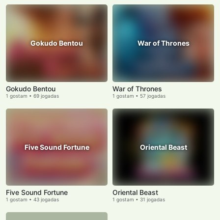
Gokudo Bentou
War of Thrones
Gokudo Bentou
War of Thrones
1 gostam • 69 jogadas
1 gostam • 57 jogadas
Five Sound Fortune
Oriental Beast
Five Sound Fortune
Oriental Beast
1 gostam • 43 jogadas
1 gostam • 31 jogadas