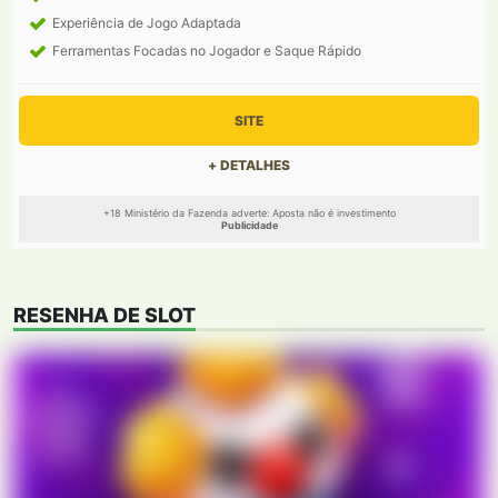
Experiência de Jogo Adaptada
Ferramentas Focadas no Jogador e Saque Rápido
SITE
+ DETALHES
+18 Ministério da Fazenda adverte: Aposta não é investimento
Publicidade
RESENHA DE SLOT