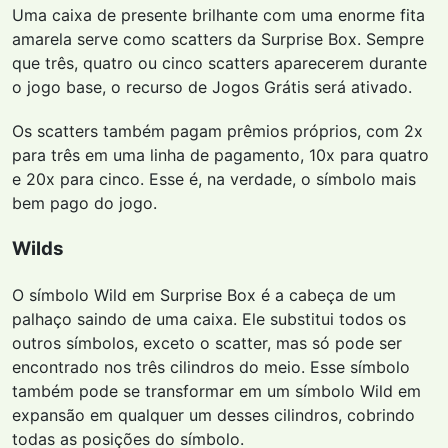
Uma caixa de presente brilhante com uma enorme fita
amarela serve como scatters da Surprise Box. Sempre
que três, quatro ou cinco scatters aparecerem durante
o jogo base, o recurso de Jogos Grátis será ativado.
Os scatters também pagam prêmios próprios, com 2x
para três em uma linha de pagamento, 10x para quatro
e 20x para cinco. Esse é, na verdade, o símbolo mais
bem pago do jogo.
Wilds
O símbolo Wild em Surprise Box é a cabeça de um
palhaço saindo de uma caixa. Ele substitui todos os
outros símbolos, exceto o scatter, mas só pode ser
encontrado nos três cilindros do meio. Esse símbolo
também pode se transformar em um símbolo Wild em
expansão em qualquer um desses cilindros, cobrindo
todas as posições do símbolo.