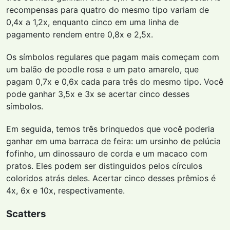
recompensas para quatro do mesmo tipo variam de
0,4x a 1,2x, enquanto cinco em uma linha de
pagamento rendem entre 0,8x e 2,5x.
Os símbolos regulares que pagam mais começam com
um balão de poodle rosa e um pato amarelo, que
pagam 0,7x e 0,6x cada para três do mesmo tipo. Você
pode ganhar 3,5x e 3x se acertar cinco desses
símbolos.
Em seguida, temos três brinquedos que você poderia
ganhar em uma barraca de feira: um ursinho de pelúcia
fofinho, um dinossauro de corda e um macaco com
pratos. Eles podem ser distinguidos pelos círculos
coloridos atrás deles. Acertar cinco desses prêmios é
4x, 6x e 10x, respectivamente.
Scatters