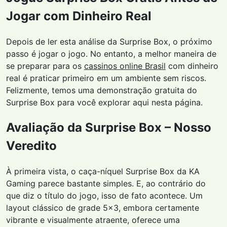
Jogar com Dinheiro Real
Depois de ler esta análise da Surprise Box, o próximo
passo é jogar o jogo. No entanto, a melhor maneira de
se preparar para os
cassinos online Brasil
com dinheiro
real é praticar primeiro em um ambiente sem riscos.
Felizmente, temos uma demonstração gratuita do
Surprise Box para você explorar aqui nesta página.
Avaliação da Surprise Box – Nosso
Veredito
À primeira vista, o caça-níquel Surprise Box da KA
Gaming parece bastante simples. E, ao contrário do
que diz o título do jogo, isso de fato acontece. Um
layout clássico de grade 5×3, embora certamente
vibrante e visualmente atraente, oferece uma