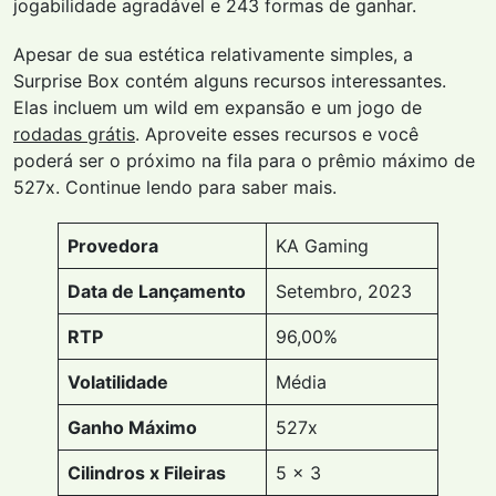
jogabilidade agradável e 243 formas de ganhar.
Apesar de sua estética relativamente simples, a
Surprise Box contém alguns recursos interessantes.
Elas incluem um wild em expansão e um jogo de
rodadas grátis
. Aproveite esses recursos e você
poderá ser o próximo na fila para o prêmio máximo de
527x. Continue lendo para saber mais.
Provedora
KA Gaming
Data de Lançamento
Setembro, 2023
RTP
96,00%
Volatilidade
Média
Ganho Máximo
527x
Cilindros x Fileiras
5 x 3