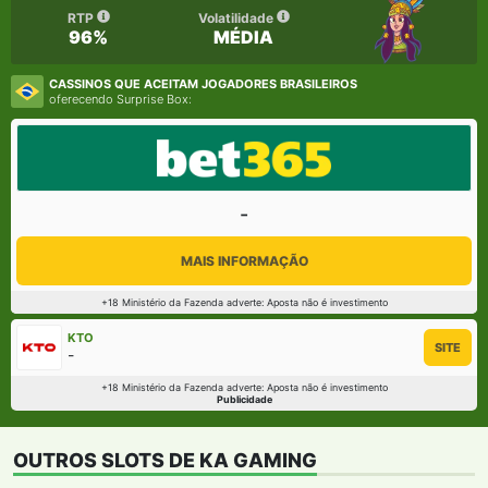
RTP
Volatilidade
96%
MÉDIA
CASSINOS QUE ACEITAM JOGADORES BRASILEIROS
oferecendo Surprise Box:
-
MAIS INFORMAÇÃO
+18 Ministério da Fazenda adverte: Aposta não é investimento
KTO
SITE
-
+18 Ministério da Fazenda adverte: Aposta não é investimento
Publicidade
OUTROS SLOTS DE KA GAMING