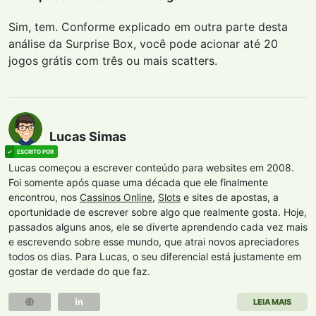
Sim, tem. Conforme explicado em outra parte desta
análise da Surprise Box, você pode acionar até 20
jogos grátis com três ou mais scatters.
Lucas Simas
Lucas começou a escrever conteúdo para websites em 2008.
Foi somente após quase uma década que ele finalmente
encontrou, nos
Cassinos Online
,
Slots
e sites de apostas, a
oportunidade de escrever sobre algo que realmente gosta. Hoje,
passados alguns anos, ele se diverte aprendendo cada vez mais
e escrevendo sobre esse mundo, que atrai novos apreciadores
todos os dias. Para Lucas, o seu diferencial está justamente em
gostar de verdade do que faz.
LEIA MAIS