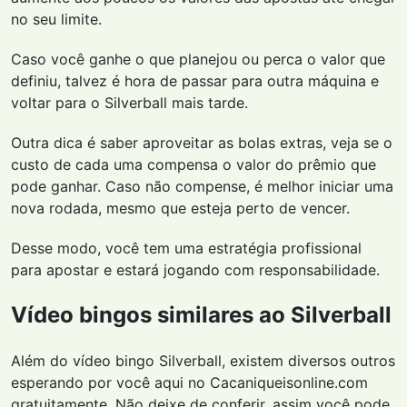
no seu limite.
Caso você ganhe o que planejou ou perca o valor que
definiu, talvez é hora de passar para outra máquina e
voltar para o Silverball mais tarde.
Outra dica é saber aproveitar as bolas extras, veja se o
custo de cada uma compensa o valor do prêmio que
pode ganhar. Caso não compense, é melhor iniciar uma
nova rodada, mesmo que esteja perto de vencer.
Desse modo, você tem uma estratégia profissional
para apostar e estará jogando com responsabilidade.
Vídeo bingos similares ao Silverball
Além do vídeo bingo Silverball, existem diversos outros
esperando por você aqui no Cacaniqueisonline.com
gratuitamente. Não deixe de conferir, assim você pode