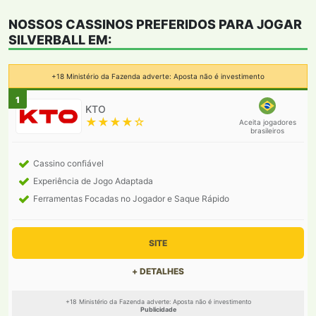
NOSSOS CASSINOS PREFERIDOS PARA JOGAR
SILVERBALL
EM:
+18 Ministério da Fazenda adverte: Aposta não é investimento
1
★★★★☆
Aceita jogadores
brasileiros
Cassino confiável
Experiência de Jogo Adaptada
Ferramentas Focadas no Jogador e Saque Rápido
SITE
+ DETALHES
+18 Ministério da Fazenda adverte: Aposta não é investimento
Publicidade