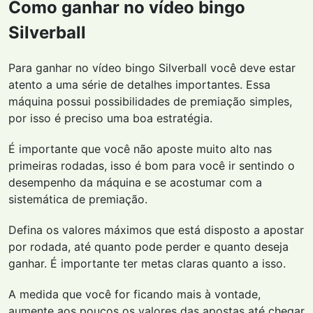
Como ganhar no vídeo bingo
Silverball
Para ganhar no vídeo bingo Silverball você deve estar
atento a uma série de detalhes importantes. Essa
máquina possui possibilidades de premiação simples,
por isso é preciso uma boa estratégia.
É importante que você não aposte muito alto nas
primeiras rodadas, isso é bom para você ir sentindo o
desempenho da máquina e se acostumar com a
sistemática de premiação.
Defina os valores máximos que está disposto a apostar
por rodada, até quanto pode perder e quanto deseja
ganhar. É importante ter metas claras quanto a isso.
A medida que você for ficando mais à vontade,
aumente aos poucos os valores das apostas até chegar