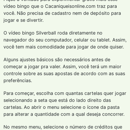
vídeo bingo que o Cacaniqueisonline.com traz para
você. Não precisa de cadastro nem de depósito para
jogar e se divertir.
O vídeo bingo Silverball roda diretamente no
navegador do seu computador, celular ou tablet. Assim,
você tem mais comodidade para jogar de onde quiser.
Alguns ajustes básicos são necessários antes de
começar a jogar pra valer. Assim, você terá um maior
controle sobre as suas apostas de acordo com as suas
preferências.
Para começar, escolha com quantas cartelas quer jogar
selecionando a seta que está do lado direito das
cartelas. Ao abrir o menu selecione o ícone da pasta
para alterar a quantidade com a qual deseja concorrer.
No mesmo menu, selecione o número de créditos que