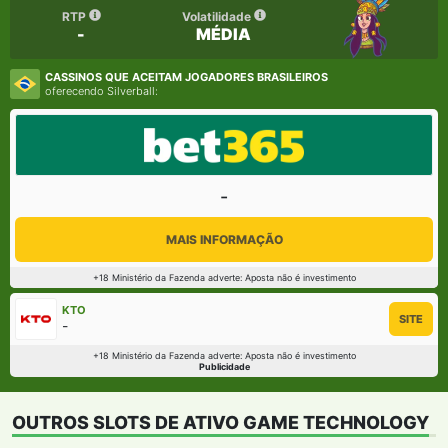
RTP
Volatilidade
-
MÉDIA
CASSINOS QUE ACEITAM JOGADORES BRASILEIROS
oferecendo Silverball:
-
MAIS INFORMAÇÃO
+18 Ministério da Fazenda adverte: Aposta não é investimento
KTO
SITE
-
+18 Ministério da Fazenda adverte: Aposta não é investimento
Publicidade
OUTROS SLOTS DE ATIVO GAME TECHNOLOGY