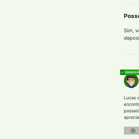
Posso
Sim, v
deposi
Lucas 
encont
passado
aprecia