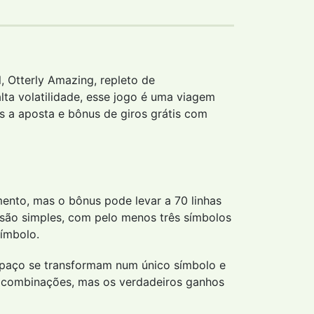
, Otterly Amazing, repleto de
ta volatilidade, esse jogo é uma viagem
s a aposta e bônus de giros grátis com
mento, mas o bônus pode levar a 70 linhas
são simples, com pelo menos três símbolos
símbolo.
spaço se transformam num único símbolo e
 combinações, mas os verdadeiros ganhos