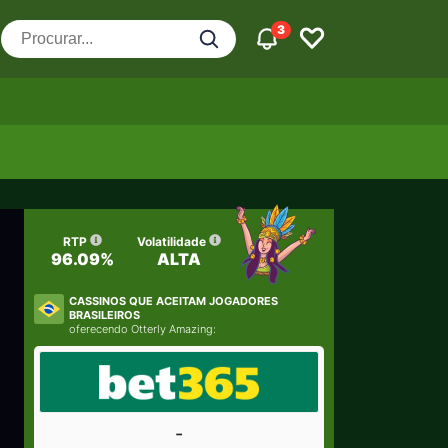
3
RTP
Volatilidade
96.09%
ALTA
CASSINOS QUE ACEITAM JOGADORES
BRASILEIROS
oferecendo Otterly Amazing:
-