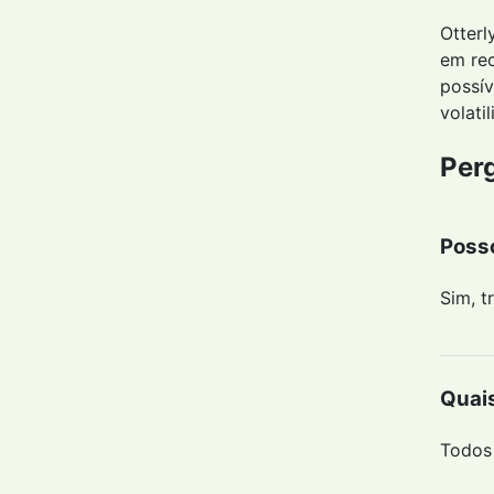
Otter
em rec
possív
volati
Per
Posso
Sim, t
Quais
Todos 