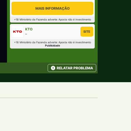
MAIS INFORMAÇÃO
+18 Ministério da Fazenda adverte: Aposta não é investimento
KTO
SITE
-
+18 Ministério da Fazenda adverte: Aposta não é investimento
Publicidade
RELATAR PROBLEMA