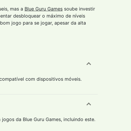
ueis, mas a
Blue Guru Games
soube investir
e tentar desbloquear o máximo de níveis
bom jogo para se jogar, apesar da alta
compatível com dispositivos móveis.
jogos da Blue Guru Games, incluindo este.