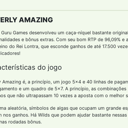
ERLY AMAZING
 Guru Games desenvolveu um caça-níquel bastante original
nalidades e bônus extras. Com seu bom RTP de 96,09% e al
eino do Rei Lontra, que esconde ganhos de até 17.500 veze
licadores!
cterísticas do jogo
y Amazing é, a princípio, um jogo 5×4 e 40 linhas de paga
amento e um quadro de 5×7. A princípio, as combinações 
hos que não ultrapassam 10 vezes a aposta com o melhor 
rma aleatória, símbolos de algas que ocupam um grande e
m nos ganhos. Há Wilds que podem ajudar bastante nessas
nas rodadas bônus.