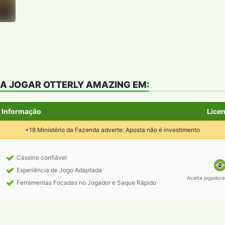
RA JOGAR
OTTERLY AMAZING
EM:
Informação
Lice
+18 Ministério da Fazenda adverte: Aposta não é investimento
Cassino confiável
Experiência de Jogo Adaptada
Aceita jogadores
Ferramentas Focadas no Jogador e Saque Rápido