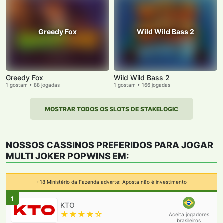
Greedy Fox
Wild Wild Bass 2
Greedy Fox
Wild Wild Bass 2
1 gostam • 88 jogadas
1 gostam • 166 jogadas
MOSTRAR TODOS OS SLOTS DE STAKELOGIC
NOSSOS CASSINOS PREFERIDOS PARA JOGAR
MULTI JOKER POPWINS
EM:
+18 Ministério da Fazenda adverte: Aposta não é investimento
1
★★★★☆
Aceita jogadores
brasileiros