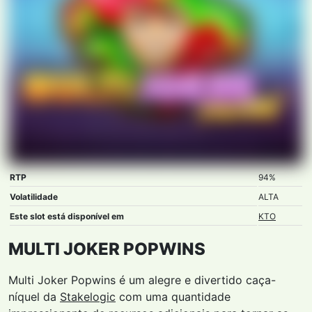
RTP
94%
Volatilidade
ALTA
Este slot está disponível em
KTO
MULTI JOKER POPWINS
Multi Joker Popwins é um alegre e divertido caça-
níquel da
Stakelogic
com uma quantidade