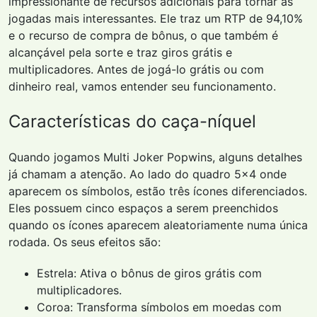
impressionante de recursos adicionais para tornar as
jogadas mais interessantes. Ele traz um RTP de 94,10%
e o recurso de compra de bônus, o que também é
alcançável pela sorte e traz giros grátis e
multiplicadores. Antes de jogá-lo grátis ou com
dinheiro real, vamos entender seu funcionamento.
Características do caça-níquel
Quando jogamos Multi Joker Popwins, alguns detalhes
já chamam a atenção. Ao lado do quadro 5×4 onde
aparecem os símbolos, estão três ícones diferenciados.
Eles possuem cinco espaços a serem preenchidos
quando os ícones aparecem aleatoriamente numa única
rodada. Os seus efeitos são:
Estrela: Ativa o bônus de giros grátis com
multiplicadores.
Coroa: Transforma símbolos em moedas com