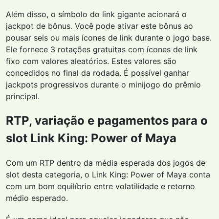
Além disso, o símbolo do link gigante acionará o
jackpot de bônus. Você pode ativar este bônus ao
pousar seis ou mais ícones de link durante o jogo base.
Ele fornece 3 rotações gratuitas com ícones de link
fixo com valores aleatórios. Estes valores são
concedidos no final da rodada. É possível ganhar
jackpots progressivos durante o minijogo do prêmio
principal.
RTP, variação e pagamentos para o
slot Link King: Power of Maya
Com um RTP dentro da média esperada dos jogos de
slot desta categoria, o Link King: Power of Maya conta
com um bom equilíbrio entre volatilidade e retorno
médio esperado.