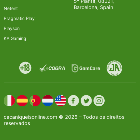
5ª Planta, 08021,
Barcelona, Spain
Netent
Pragmatic Play
Playson
KA Gaming
cacaniqueisonline.com © 2026 – Todos os direitos
reservados