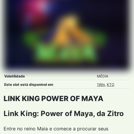
Volatilidade
MÉDIA
Este slot está disponível em
1Win
,
KTO
LINK KING POWER OF MAYA
Link King: Power of Maya, da Zitro
Entre no reino Maia e comece a procurar seus