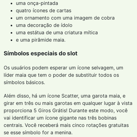
uma onça-pintada
quatro ícones de cartas
um ornamento com uma imagem de cobra
uma decoração de ídolo
uma estátua de uma criatura mítica
e uma pirâmide maia.
Símbolos especiais do slot
Os usuários podem esperar um ícone selvagem, um
líder maia que tem o poder de substituir todos os
símbolos básicos.
Além disso, há um ícone Scatter, uma garota maia, e
girar em três ou mais garotas em qualquer lugar à vista
proporciona 5 Giros Grátis! Durante este modo, você
vai identificar um ícone gigante nas três bobinas
centrais. Você receberá mais cinco rotações gratuitas
se esse símbolo for a menina.