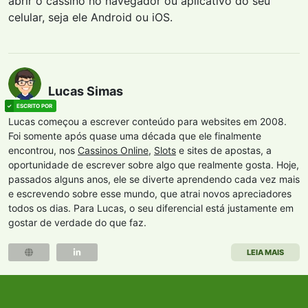
abrir o cassino no navegador ou aplicativo do seu
celular, seja ele Android ou iOS.
Lucas Simas
Lucas começou a escrever conteúdo para websites em 2008.
Foi somente após quase uma década que ele finalmente
encontrou, nos
Cassinos Online
,
Slots
e sites de apostas, a
oportunidade de escrever sobre algo que realmente gosta. Hoje,
passados alguns anos, ele se diverte aprendendo cada vez mais
e escrevendo sobre esse mundo, que atrai novos apreciadores
todos os dias. Para Lucas, o seu diferencial está justamente em
gostar de verdade do que faz.
LEIA MAIS