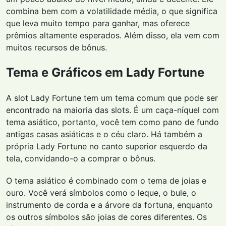
combina bem com a volatilidade média, o que significa
que leva muito tempo para ganhar, mas oferece
prêmios altamente esperados. Além disso, ela vem com
muitos recursos de bônus.
Tema e Gráficos em Lady Fortune
A slot Lady Fortune tem um tema comum que pode ser
encontrado na maioria das slots. É um caça-níquel com
tema asiático, portanto, você tem como pano de fundo
antigas casas asiáticas e o céu claro. Há também a
própria Lady Fortune no canto superior esquerdo da
tela, convidando-o a comprar o bônus.
O tema asiático é combinado com o tema de joias e
ouro. Você verá símbolos como o leque, o bule, o
instrumento de corda e a árvore da fortuna, enquanto
os outros símbolos são joias de cores diferentes. Os