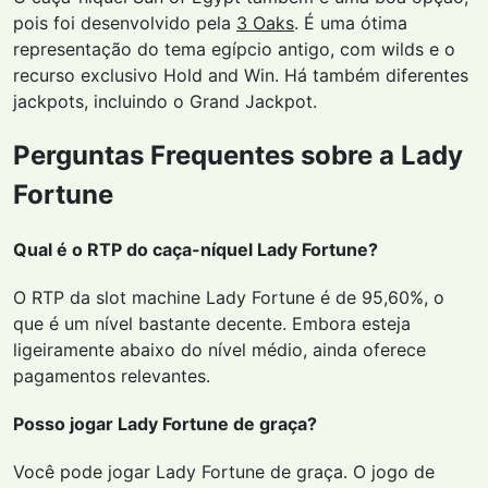
pois foi desenvolvido pela
3 Oaks
. É uma ótima
representação do tema egípcio antigo, com wilds e o
recurso exclusivo Hold and Win. Há também diferentes
jackpots, incluindo o Grand Jackpot.
Perguntas Frequentes sobre a Lady
Fortune
Qual é o RTP do caça-níquel Lady Fortune?
O RTP da slot machine Lady Fortune é de 95,60%, o
que é um nível bastante decente. Embora esteja
ligeiramente abaixo do nível médio, ainda oferece
pagamentos relevantes.
Posso jogar Lady Fortune de graça?
Você pode jogar Lady Fortune de graça. O jogo de