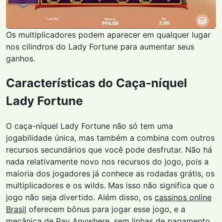
Os multiplicadores podem aparecer em qualquer lugar
nos cilindros do Lady Fortune para aumentar seus
ganhos.
Características do Caça-níquel
Lady Fortune
O caça-níquel Lady Fortune não só tem uma
jogabilidade única, mas também a combina com outros
recursos secundários que você pode desfrutar. Não há
nada relativamente novo nos recursos do jogo, pois a
maioria dos jogadores já conhece as rodadas grátis, os
multiplicadores e os wilds. Mas isso não significa que o
jogo não seja divertido. Além disso, os
cassinos online
Brasil
oferecem bônus para jogar esse jogo, e a
mecânica de Pay Anywhere, sem linhas de pagamento,