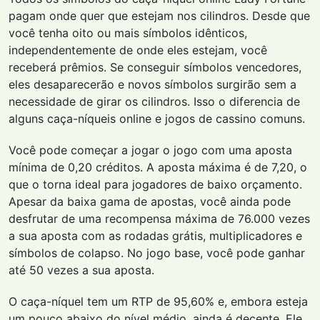
pagam onde quer que estejam nos cilindros. Desde que
você tenha oito ou mais símbolos idênticos,
independentemente de onde eles estejam, você
receberá prêmios. Se conseguir símbolos vencedores,
eles desaparecerão e novos símbolos surgirão sem a
necessidade de girar os cilindros. Isso o diferencia de
alguns caça-níqueis online e jogos de cassino comuns.
Você pode começar a jogar o jogo com uma aposta
mínima de 0,20 créditos. A aposta máxima é de 7,20, o
que o torna ideal para jogadores de baixo orçamento.
Apesar da baixa gama de apostas, você ainda pode
desfrutar de uma recompensa máxima de 76.000 vezes
a sua aposta com as rodadas grátis, multiplicadores e
símbolos de colapso. No jogo base, você pode ganhar
até 50 vezes a sua aposta.
O caça-níquel tem um RTP de 95,60% e, embora esteja
um pouco abaixo do nível médio, ainda é decente. Ele