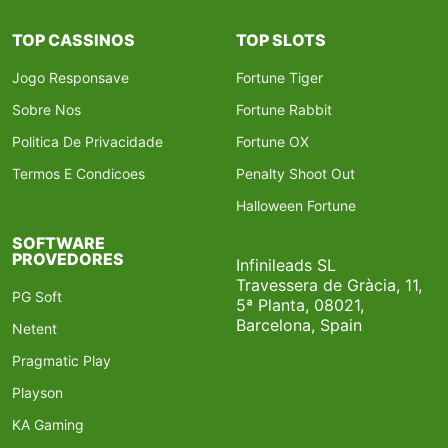
TOP CASSINOS
TOP SLOTS
Jogo Responsave
Fortune Tiger
Sobre Nos
Fortune Rabbit
Politica De Privacidade
Fortune OX
Termos E Condicoes
Penalty Shoot Out
Halloween Fortune
SOFTWARE
PROVEDORES
Infinileads SL
Travessera de Gràcia, 11,
PG Soft
5ª Planta, 08021,
Barcelona, Spain
Netent
Pragmatic Play
Playson
KA Gaming