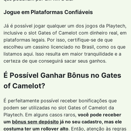
Jogue em Plataformas Confiáveis
Já é possível jogar qualquer um dos jogos da Playtech,
inclusive o slot Gates of Camelot com dinheiro real, em
plataformas legais. Por isso, certifique-se de que
escolheu um cassino licenciado no Brasil, como os que
listamos aqui. Isso resulta em maior tranquilidade e a
certeza de que conseguirá sacar seus ganhos.
É Possível Ganhar Bônus no Gates
of Camelot?
É perfeitamente possível receber bonificações que
podem ser utilizadas no slot Gates of Camelot da
Playtech. Em alguns casos raros,
você pode receber
um
bônus sem depósito
já no seu cadastro, mas ele
costuma ter um rollover alto
. Então, atenção às regras