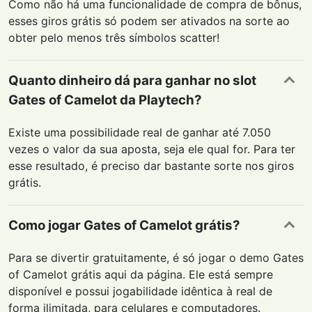
Como não há uma funcionalidade de compra de bônus,
esses giros grátis só podem ser ativados na sorte ao
obter pelo menos três símbolos scatter!
Quanto dinheiro dá para ganhar no slot
Gates of Camelot da Playtech?
Existe uma possibilidade real de ganhar até 7.050
vezes o valor da sua aposta, seja ele qual for. Para ter
esse resultado, é preciso dar bastante sorte nos giros
grátis.
Como jogar Gates of Camelot grátis?
Para se divertir gratuitamente, é só jogar o demo Gates
of Camelot grátis aqui da página. Ele está sempre
disponível e possui jogabilidade idêntica à real de
forma ilimitada, para celulares e computadores.