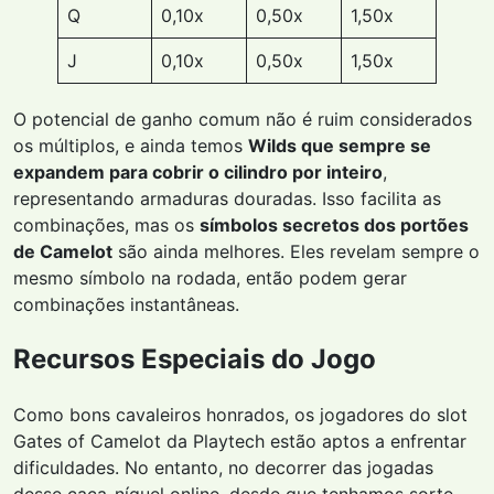
Q
0,10x
0,50x
1,50x
J
0,10x
0,50x
1,50x
O potencial de ganho comum não é ruim considerados
os múltiplos, e ainda temos
Wilds que sempre se
expandem para cobrir o cilindro por inteiro
,
representando armaduras douradas. Isso facilita as
combinações, mas os
símbolos secretos dos portões
de Camelot
são ainda melhores. Eles revelam sempre o
mesmo símbolo na rodada, então podem gerar
combinações instantâneas.
Recursos Especiais do Jogo
Como bons cavaleiros honrados, os jogadores do slot
Gates of Camelot da Playtech estão aptos a enfrentar
dificuldades. No entanto, no decorrer das jogadas
desse
caça-níquel online
, desde que tenhamos sorte,