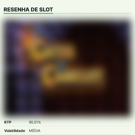
RESENHA DE SLOT
RTP
95.51%
Volatilidade
MÉDIA