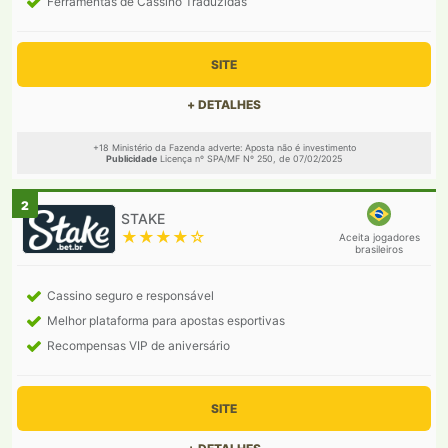
Ferramentas de Cassino Traduzidas
SITE
+ DETALHES
+18 Ministério da Fazenda adverte: Aposta não é investimento
Publicidade
Licença nº SPA/MF Nº 250, de 07/02/2025
2
★★★★☆
Aceita jogadores
brasileiros
Cassino seguro e responsável
Melhor plataforma para apostas esportivas
Recompensas VIP de aniversário
SITE