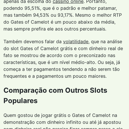
apenas da escolha do
cassino online
. Portanto,
podendo 95,51%, que é o padrão e melhor patamar,
mas também 94,53% ou 93,17%. Mesmo o melhor RTP
do Gates of Camelot é um pouco abaixo da média,
mas sempre prefira ele aos outros percentuais.
Também devemos falar da
volatilidade
, que na análise
do slot Gates of Camelot grátis e com dinheiro real de
fato se mostrou de acordo com o preconizado nas
características, que é um nível médio-alto. Ou seja, já
começa a ter pagamentos tendendo a não serem tão
frequentes e a pagamentos um pouco maiores.
Comparação com Outros Slots
Populares
Quem gostou de jogar grátis o Gates of Camelot na
demonstração com dinheiro infinito ou até já apostou
com dinheiro real não precisa ficar sempre preso a ele.