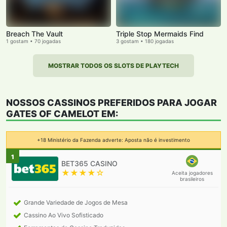
Breach The Vault
Triple Stop Mermaids Find
1 gostam • 70 jogadas
3 gostam • 180 jogadas
MOSTRAR TODOS OS SLOTS DE PLAYTECH
NOSSOS CASSINOS PREFERIDOS PARA JOGAR
GATES OF CAMELOT
EM:
+18 Ministério da Fazenda adverte: Aposta não é investimento
1
★★★★☆
Aceita jogadores
brasileiros
Grande Variedade de Jogos de Mesa
Cassino Ao Vivo Sofisticado