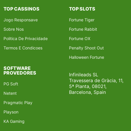
TOP CASSINOS
TOP SLOTS
Jogo Responsave
Fortune Tiger
Sobre Nos
Fortune Rabbit
Politica De Privacidade
Fortune OX
Termos E Condicoes
Penalty Shoot Out
Halloween Fortune
SOFTWARE
PROVEDORES
Infinileads SL
Travessera de Gràcia, 11,
PG Soft
5ª Planta, 08021,
Barcelona, Spain
Netent
Pragmatic Play
Playson
KA Gaming