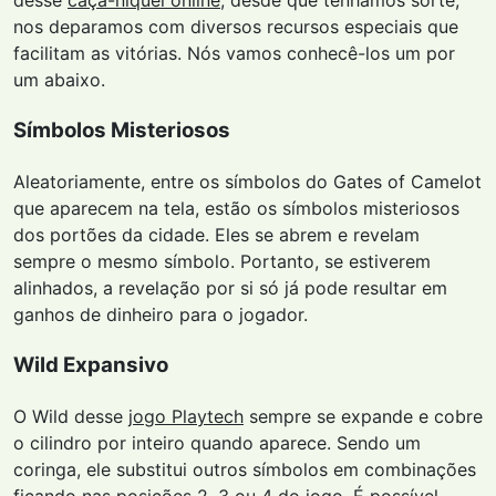
nos deparamos com diversos recursos especiais que
facilitam as vitórias. Nós vamos conhecê-los um por
um abaixo.
Símbolos Misteriosos
Aleatoriamente, entre os símbolos do Gates of Camelot
que aparecem na tela, estão os símbolos misteriosos
dos portões da cidade. Eles se abrem e revelam
sempre o mesmo símbolo. Portanto, se estiverem
alinhados, a revelação por si só já pode resultar em
ganhos de dinheiro para o jogador.
Wild Expansivo
O Wild desse
jogo Playtech
sempre se expande e cobre
o cilindro por inteiro quando aparece. Sendo um
coringa, ele substitui outros símbolos em combinações
ficando nas posições 2, 3 ou 4 do jogo. É possível