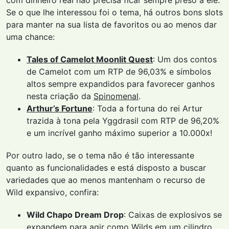
Se o que lhe interessou foi o tema, há outros bons slots
para manter na sua lista de favoritos ou ao menos dar
uma chance:
Tales of Camelot Moonlit Quest
: Um dos contos
de Camelot com um RTP de 96,03% e símbolos
altos sempre expandidos para favorecer ganhos
nesta criação da
Spinomenal
.
Arthur’s Fortune
: Toda a fortuna do rei Artur
trazida à tona pela Yggdrasil com RTP de 96,20%
e um incrível ganho máximo superior a 10.000x!
Por outro lado, se o tema não é tão interessante
quanto as funcionalidades e está disposto a buscar
variedades que ao menos mantenham o recurso de
Wild expansivo, confira:
Wild Chapo Dream Drop
: Caixas de explosivos se
expandem para agir como Wilds em um cilindro