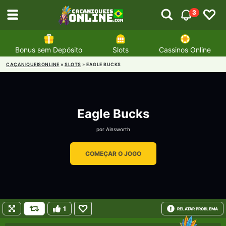
3
Bonus sem Depósito
Slots
Cassinos Online
CAÇANIQUEISONLINE
»
SLOTS
»
EAGLE BUCKS
Eagle Bucks
por
Ainsworth
COMEÇAR O JOGO
1
RELATAR PROBLEMA