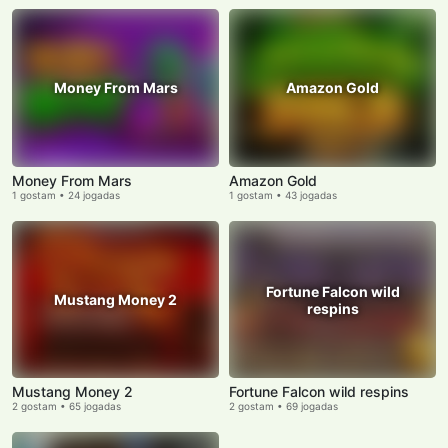
Money From Mars
Amazon Gold
Money From Mars
Amazon Gold
1 gostam • 24 jogadas
1 gostam • 43 jogadas
Fortune Falcon wild
Mustang Money 2
respins
Mustang Money 2
Fortune Falcon wild respins
2 gostam • 65 jogadas
2 gostam • 69 jogadas