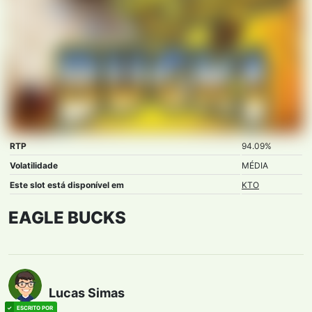
RTP
94.09%
Volatilidade
MÉDIA
Este slot está disponível em
KTO
EAGLE BUCKS
Lucas Simas