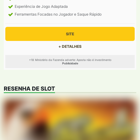
Experiência de Jogo Adaptada
Ferramentas Focadas no Jogador e Saque Rápido
SITE
+ DETALHES
+18 Ministério da Fazenda adverte: Aposta não é investimento
Publicidade
RESENHA DE SLOT