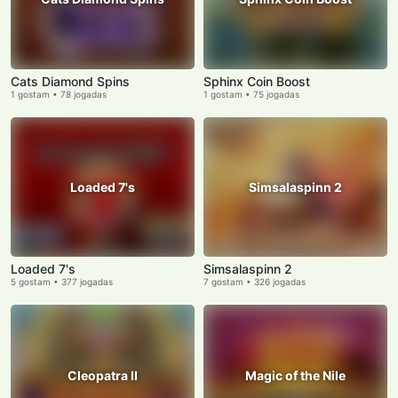
Cats Diamond Spins
Sphinx Coin Boost
1 gostam • 78 jogadas
1 gostam • 75 jogadas
Loaded 7's
Simsalaspinn 2
Loaded 7's
Simsalaspinn 2
5 gostam • 377 jogadas
7 gostam • 326 jogadas
Cleopatra II
Magic of the Nile