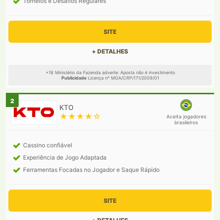
Torneios e Desafios Regulares
SITE
+ DETALHES
+18 Ministério da Fazenda adverte: Aposta não é investimento
Publicidade
Licença nº MGA/CRP/171/2009/01
2
★★★★☆
Aceita jogadores
brasileiros
Cassino confiável
Experiência de Jogo Adaptada
Ferramentas Focadas no Jogador e Saque Rápido
SITE