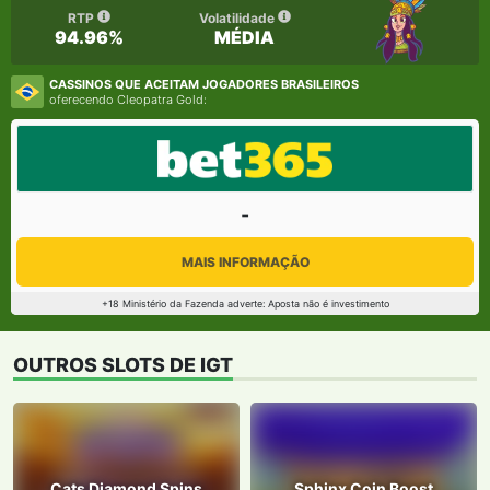
RTP
Volatilidade
94.96%
MÉDIA
CASSINOS QUE ACEITAM JOGADORES BRASILEIROS
oferecendo Cleopatra Gold:
-
MAIS INFORMAÇÃO
+18 Ministério da Fazenda adverte: Aposta não é investimento
OUTROS SLOTS DE IGT
Cats Diamond Spins
Sphinx Coin Boost