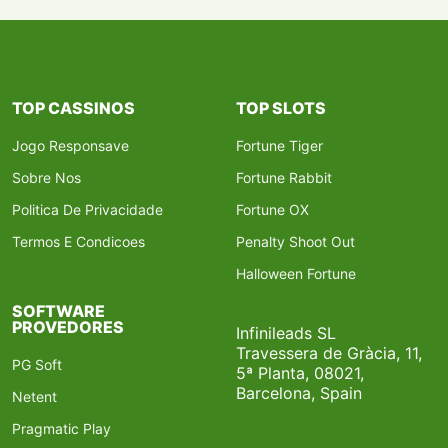
TOP CASSINOS
TOP SLOTS
Jogo Responsave
Fortune Tiger
Sobre Nos
Fortune Rabbit
Politica De Privacidade
Fortune OX
Termos E Condicoes
Penalty Shoot Out
Halloween Fortune
SOFTWARE
PROVEDORES
Infinileads SL
Travessera de Gràcia, 11,
PG Soft
5ª Planta, 08021,
Barcelona, Spain
Netent
Pragmatic Play