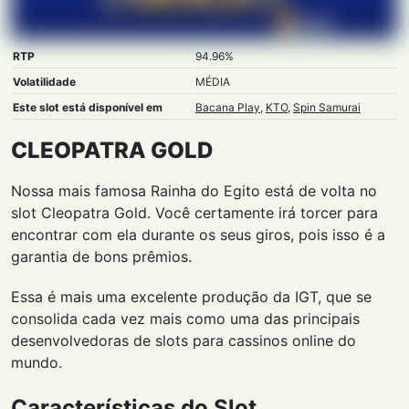
RTP
94.96%
Volatilidade
MÉDIA
Este slot está disponível em
Bacana Play
,
KTO
,
Spin Samurai
CLEOPATRA GOLD
Nossa mais famosa Rainha do Egito está de volta no
slot Cleopatra Gold. Você certamente irá torcer para
encontrar com ela durante os seus giros, pois isso é a
garantia de bons prêmios.
Essa é mais uma excelente produção da IGT, que se
consolida cada vez mais como uma das principais
desenvolvedoras de slots para cassinos online do
mundo.
Características do Slot