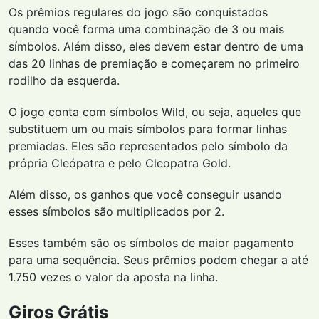
Os prêmios regulares do jogo são conquistados
quando você forma uma combinação de 3 ou mais
símbolos. Além disso, eles devem estar dentro de uma
das 20 linhas de premiação e começarem no primeiro
rodilho da esquerda.
O jogo conta com símbolos Wild, ou seja, aqueles que
substituem um ou mais símbolos para formar linhas
premiadas. Eles são representados pelo símbolo da
própria Cleópatra e pelo Cleopatra Gold.
Além disso, os ganhos que você conseguir usando
esses símbolos são multiplicados por 2.
Esses também são os símbolos de maior pagamento
para uma sequência. Seus prêmios podem chegar a até
1.750 vezes o valor da aposta na linha.
Giros Grátis