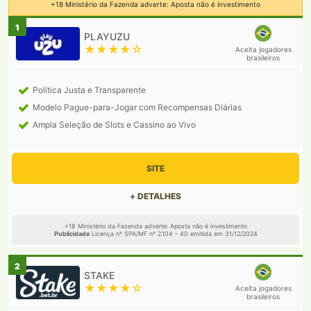
+18 Ministério da Fazenda adverte: Aposta não é investimento
1
★★★★☆
Aceita jogadores
brasileiros
Política Justa e Transparente
Modelo Pague-para-Jogar com Recompensas Diárias
Ampla Seleção de Slots e Cassino ao Vivo
SITE
+ DETALHES
+18 Ministério da Fazenda adverte: Aposta não é investimento
Publicidade
Licença nº SPA/MF nº 2.104 - 40 emitida em 31/12/2024
2
★★★★☆
Aceita jogadores
brasileiros