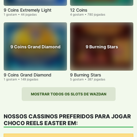
9 Coins Extremely Light
12 Coins
1 gostam • 44 jogadas
4 gostam • 780 jogadas
9 Coins Grand Diamond
9 Burning Stars
9 Coins Grand Diamond
9 Burning Stars
1 gostam • 149 jogadas
5 gostam • 387 jogadas
MOSTRAR TODOS OS SLOTS DE WAZDAN
NOSSOS CASSINOS PREFERIDOS PARA JOGAR
CHOCO REELS EASTER
EM: