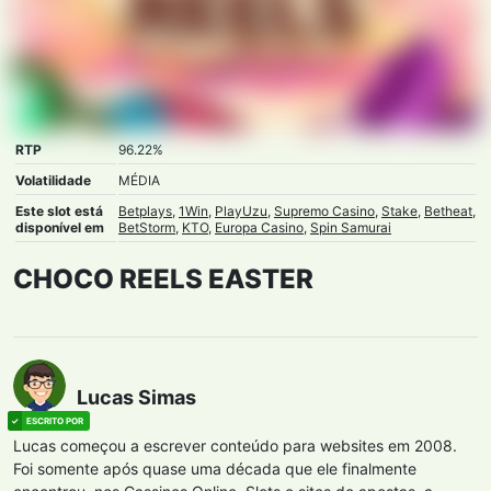
RTP
96.22%
Volatilidade
MÉDIA
Este slot está
Betplays
,
1Win
,
PlayUzu
,
Supremo Casino
,
Stake
,
Betheat
,
disponível em
BetStorm
,
KTO
,
Europa Casino
,
Spin Samurai
CHOCO REELS EASTER
Lucas Simas
Lucas começou a escrever conteúdo para websites em 2008.
Foi somente após quase uma década que ele finalmente