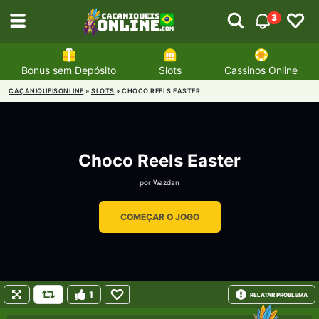
3
Bonus sem Depósito
Slots
Cassinos Online
CAÇANIQUEISONLINE
»
SLOTS
»
CHOCO REELS EASTER
Choco Reels Easter
por
Wazdan
COMEÇAR O JOGO
1
RELATAR PROBLEMA