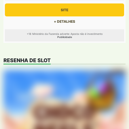
SITE
+ DETALHES
+18 Ministério da Fazenda adverte: Aposta não é investimento
Publicidade
RESENHA DE SLOT