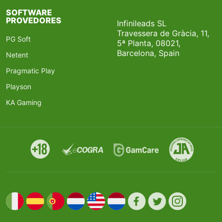
SOFTWARE
PROVEDORES
Infinileads SL
Travessera de Gràcia, 11,
PG Soft
5ª Planta, 08021,
Barcelona, Spain
Netent
Pragmatic Play
Playson
KA Gaming