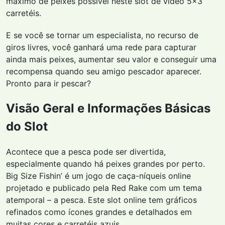
máximo de peixes possível neste slot de vídeo 5×3
carretéis.
E se você se tornar um especialista, no recurso de
giros livres, você ganhará uma rede para capturar
ainda mais peixes, aumentar seu valor e conseguir uma
recompensa quando seu amigo pescador aparecer.
Pronto para ir pescar?
Visão Geral e Informações Básicas
do Slot
Acontece que a pesca pode ser divertida,
especialmente quando há peixes grandes por perto.
Big Size Fishin’ é um jogo de caça-níqueis online
projetado e publicado pela Red Rake com um tema
atemporal – a pesca. Este slot online tem gráficos
refinados como ícones grandes e detalhados em
muitas cores e carretéis azuis.