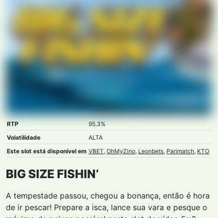
RTP
95.3%
Volatilidade
ALTA
Este slot está disponível em
VBET
,
OhMyZino
,
Leonbets
,
Parimatch
,
KTO
BIG SIZE FISHIN’
A tempestade passou, chegou a bonança, então é hora
de ir pescar! Prepare a isca, lance sua vara e pesque o