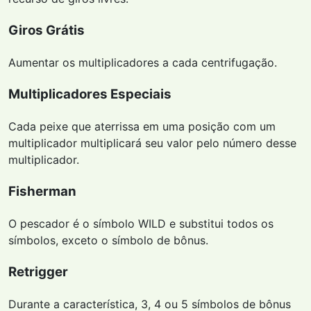
Giros Grátis
Aumentar os multiplicadores a cada centrifugação.
Multiplicadores Especiais
Cada peixe que aterrissa em uma posição com um
multiplicador multiplicará seu valor pelo número desse
multiplicador.
Fisherman
O pescador é o símbolo WILD e substitui todos os
símbolos, exceto o símbolo de bônus.
Retrigger
Durante a característica, 3, 4 ou 5 símbolos de bônus