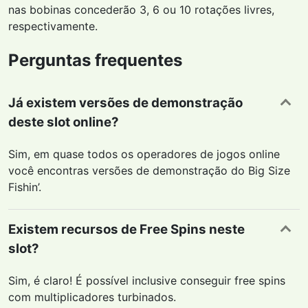
nas bobinas concederão 3, 6 ou 10 rotações livres,
respectivamente.
Perguntas frequentes
Já existem versões de demonstração
deste slot online?
Sim, em quase todos os operadores de jogos online
você encontras versões de demonstração do Big Size
Fishin’.
Existem recursos de Free Spins neste
slot?
Sim, é claro! É possível inclusive conseguir free spins
com multiplicadores turbinados.