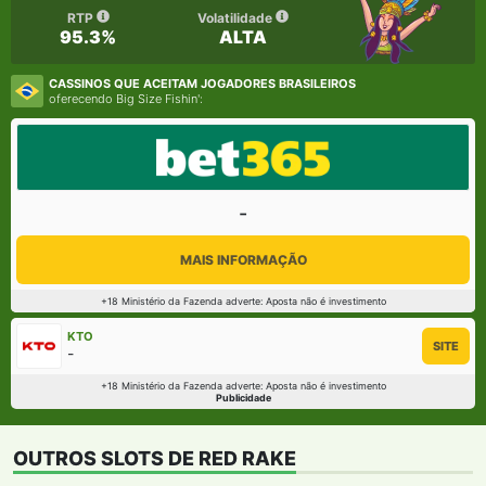
RTP
Volatilidade
95.3%
ALTA
CASSINOS QUE ACEITAM JOGADORES BRASILEIROS
oferecendo Big Size Fishin':
-
MAIS INFORMAÇÃO
+18 Ministério da Fazenda adverte: Aposta não é investimento
KTO
SITE
-
+18 Ministério da Fazenda adverte: Aposta não é investimento
Publicidade
OUTROS SLOTS DE RED RAKE