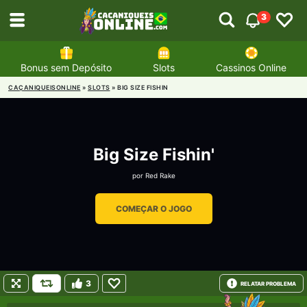
3
Bonus sem Depósito
Slots
Cassinos Online
CAÇANIQUEISONLINE
»
SLOTS
»
BIG SIZE FISHIN
Big Size Fishin'
por
Red Rake
COMEÇAR O JOGO
3
RELATAR PROBLEMA