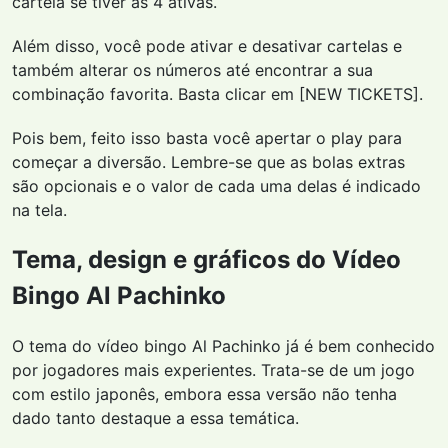
cartela se tiver as 4 ativas.
Além disso, você pode ativar e desativar cartelas e
também alterar os números até encontrar a sua
combinação favorita. Basta clicar em [NEW TICKETS].
Pois bem, feito isso basta você apertar o play para
começar a diversão. Lembre-se que as bolas extras
são opcionais e o valor de cada uma delas é indicado
na tela.
Tema, design e gráficos do Vídeo
Bingo Al Pachinko
O tema do vídeo bingo Al Pachinko já é bem conhecido
por jogadores mais experientes. Trata-se de um jogo
com estilo japonês, embora essa versão não tenha
dado tanto destaque a essa temática.