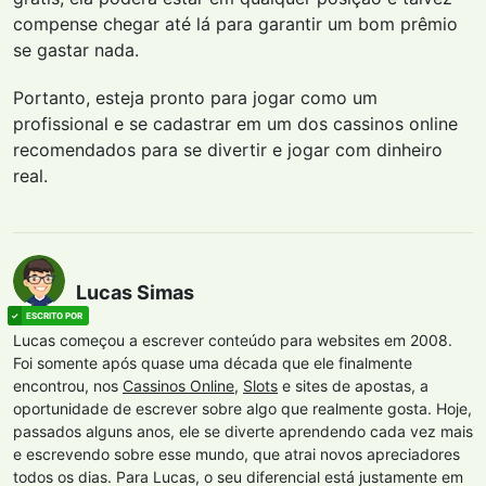
compense chegar até lá para garantir um bom prêmio
se gastar nada.
Portanto, esteja pronto para jogar como um
profissional e se cadastrar em um dos cassinos online
recomendados para se divertir e jogar com dinheiro
real.
Lucas Simas
Lucas começou a escrever conteúdo para websites em 2008.
Foi somente após quase uma década que ele finalmente
encontrou, nos
Cassinos Online
,
Slots
e sites de apostas, a
oportunidade de escrever sobre algo que realmente gosta. Hoje,
passados alguns anos, ele se diverte aprendendo cada vez mais
e escrevendo sobre esse mundo, que atrai novos apreciadores
todos os dias. Para Lucas, o seu diferencial está justamente em