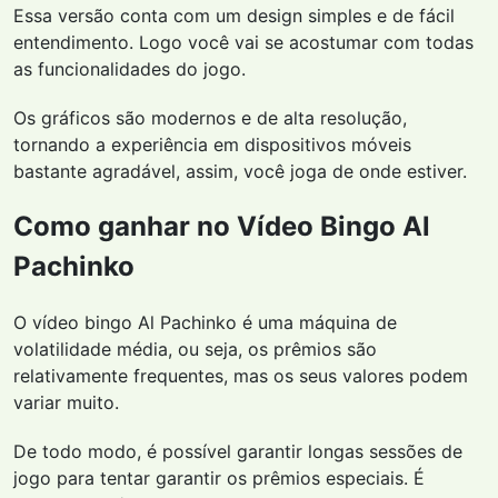
Essa versão conta com um design simples e de fácil
entendimento. Logo você vai se acostumar com todas
as funcionalidades do jogo.
Os gráficos são modernos e de alta resolução,
tornando a experiência em dispositivos móveis
bastante agradável, assim, você joga de onde estiver.
Como ganhar no Vídeo Bingo Al
Pachinko
O vídeo bingo Al Pachinko é uma máquina de
volatilidade média, ou seja, os prêmios são
relativamente frequentes, mas os seus valores podem
variar muito.
De todo modo, é possível garantir longas sessões de
jogo para tentar garantir os prêmios especiais. É