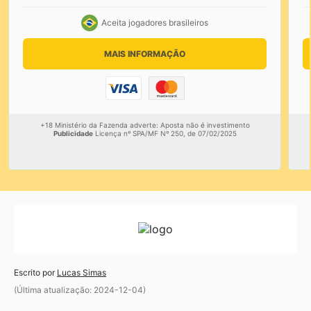
Aceita jogadores brasileiros
MAIS INFORMAÇÃO
+18 Ministério da Fazenda adverte: Aposta não é investimento
Publicidade
Licença nº SPA/MF Nº 250, de 07/02/2025
Escrito por
Lucas Simas
(Última atualização: 2024-12-04)