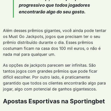
progressivo que todos jogadores
encontrarão algo do seu gosto.
Além desses prêmios gigantes, você ainda pode tentar
os Must Go Jackpots, jogos que precisam ter o seu
prêmio distribuído durante o dia. Esses prêmios
costumam ficam na casa dos 100 mil euros, o não é
nada mal para qualquer um.
As opções de jackpots parecem ser infinitas. São
tantos jogos com grandes prêmios que pode ficar
difícil escolher. Por outro lado, é praticamente
garantido que todos os clientes encontrarão algo para
jogar, algo com potencial de ganhos gigantescos.
Apostas Esportivas na Sportingbet