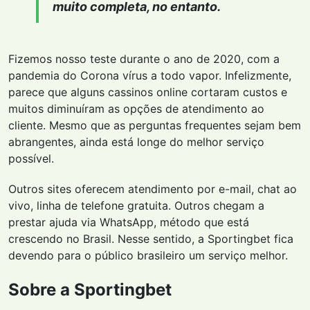
muito completa, no entanto.
Fizemos nosso teste durante o ano de 2020, com a
pandemia do Corona vírus a todo vapor. Infelizmente,
parece que alguns cassinos online cortaram custos e
muitos diminuíram as opções de atendimento ao
cliente. Mesmo que as perguntas frequentes sejam bem
abrangentes, ainda está longe do melhor serviço
possível.
Outros sites oferecem atendimento por e-mail, chat ao
vivo, linha de telefone gratuita. Outros chegam a
prestar ajuda via WhatsApp, método que está
crescendo no Brasil. Nesse sentido, a Sportingbet fica
devendo para o público brasileiro um serviço melhor.
Sobre a Sportingbet