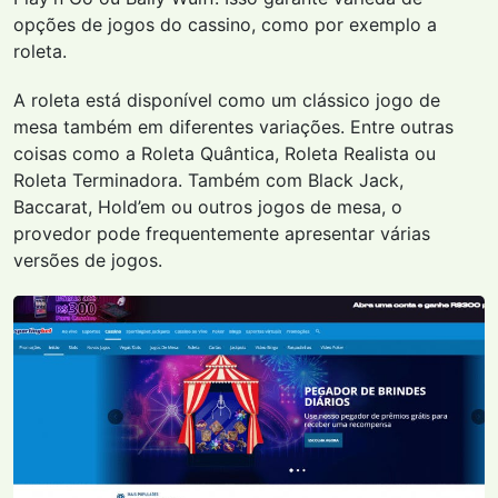
opções de jogos do cassino, como por exemplo a
roleta.
A roleta está disponível como um clássico jogo de
mesa também em diferentes variações. Entre outras
coisas como a Roleta Quântica, Roleta Realista ou
Roleta Terminadora. Também com Black Jack,
Baccarat, Hold’em ou outros jogos de mesa, o
provedor pode frequentemente apresentar várias
versões de jogos.