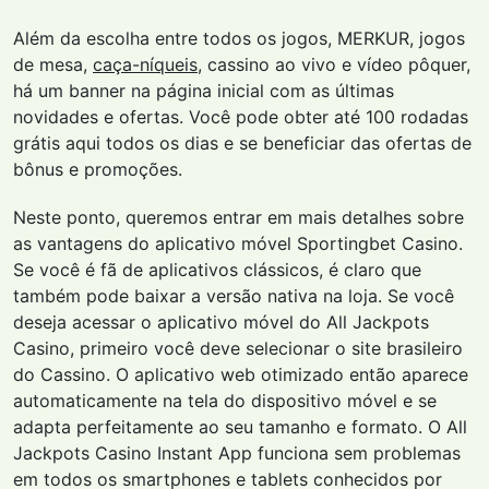
Além da escolha entre todos os jogos, MERKUR, jogos
de mesa,
caça-níqueis
, cassino ao vivo e vídeo pôquer,
há um banner na página inicial com as últimas
novidades e ofertas. Você pode obter até 100 rodadas
grátis aqui todos os dias e se beneficiar das ofertas de
bônus e promoções.
Neste ponto, queremos entrar em mais detalhes sobre
as vantagens do aplicativo móvel Sportingbet Casino.
Se você é fã de aplicativos clássicos, é claro que
também pode baixar a versão nativa na loja. Se você
deseja acessar o aplicativo móvel do All Jackpots
Casino, primeiro você deve selecionar o site brasileiro
do Cassino. O aplicativo web otimizado então aparece
automaticamente na tela do dispositivo móvel e se
adapta perfeitamente ao seu tamanho e formato. O All
Jackpots Casino Instant App funciona sem problemas
em todos os smartphones e tablets conhecidos por