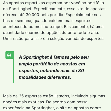
As apostas esportivas esperam por você no portfólio
da Sportingbet. Especificamente, esse site de apostas
oferece até 30.000 bets por dia. Especialmente nos
fins de semana, quando existem mais esportes
acontecendo ao mesmo tempo. Basicamente, há uma
quantidade enorme de opções durante todo o ano.
Uma razão para isso é a seleção variada de esportes.
A Sportingbet é famosa pelo seu
amplo portifólio de apostas em
esportes, cobrindo mais de 30
modalidades diferentes.
Mais de 35 esportes estão listados, incluindo algumas
opções mais exóticas. De acordo com nossa
experiência na Sportingbet, o site de apostas cobre