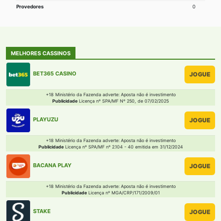
Provedores
0
MELHORES CASSINOS
BET365 CASINO
JOGUE
+18 Ministério da Fazenda adverte: Aposta não é investimento
Publicidade
Licença nº SPA/MF Nº 250, de 07/02/2025
PLAYUZU
JOGUE
+18 Ministério da Fazenda adverte: Aposta não é investimento
Publicidade
Licença nº SPA/MF nº 2.104 - 40 emitida em 31/12/2024
BACANA PLAY
JOGUE
+18 Ministério da Fazenda adverte: Aposta não é investimento
Publicidade
Licença nº MGA/CRP/171/2009/01
STAKE
JOGUE