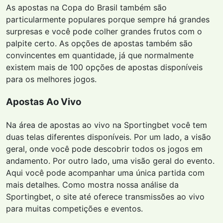
As apostas na Copa do Brasil também são
particularmente populares porque sempre há grandes
surpresas e você pode colher grandes frutos com o
palpite certo. As opções de apostas também são
convincentes em quantidade, já que normalmente
existem mais de 100 opções de apostas disponíveis
para os melhores jogos.
Apostas Ao Vivo
Na área de apostas ao vivo na Sportingbet você tem
duas telas diferentes disponíveis. Por um lado, a visão
geral, onde você pode descobrir todos os jogos em
andamento. Por outro lado, uma visão geral do evento.
Aqui você pode acompanhar uma única partida com
mais detalhes. Como mostra nossa análise da
Sportingbet, o site até oferece transmissões ao vivo
para muitas competições e eventos.