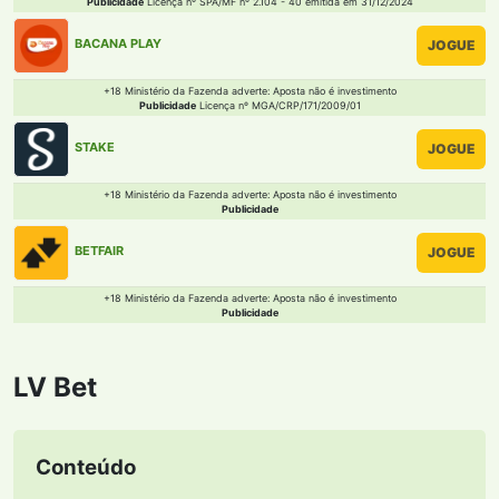
Publicidade
Licença nº SPA/MF nº 2.104 - 40 emitida em 31/12/2024
BACANA PLAY
JOGUE
+18 Ministério da Fazenda adverte: Aposta não é investimento
Publicidade
Licença nº MGA/CRP/171/2009/01
STAKE
JOGUE
+18 Ministério da Fazenda adverte: Aposta não é investimento
Publicidade
BETFAIR
JOGUE
+18 Ministério da Fazenda adverte: Aposta não é investimento
Publicidade
LV Bet
Conteúdo