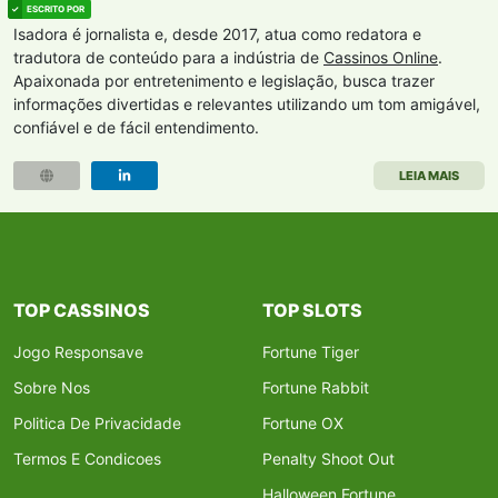
Isadora é jornalista e, desde 2017, atua como redatora e
tradutora de conteúdo para a indústria de
Cassinos Online
.
Apaixonada por entretenimento e legislação, busca trazer
informações divertidas e relevantes utilizando um tom amigável,
confiável e de fácil entendimento.
LEIA MAIS
TOP CASSINOS
TOP SLOTS
Jogo Responsave
Fortune Tiger
Sobre Nos
Fortune Rabbit
Politica De Privacidade
Fortune OX
Termos E Condicoes
Penalty Shoot Out
Halloween Fortune