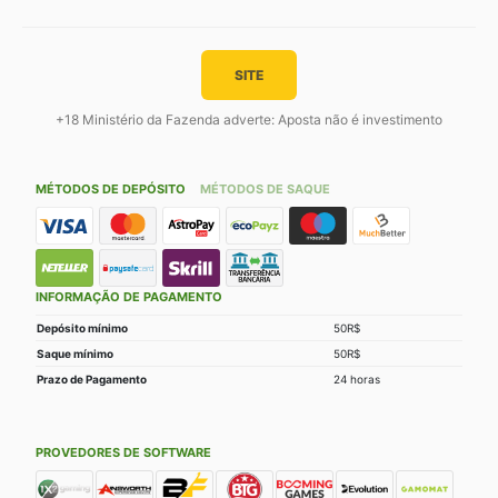
SITE
+18 Ministério da Fazenda adverte: Aposta não é investimento
MÉTODOS DE DEPÓSITO
MÉTODOS DE SAQUE
INFORMAÇÃO DE PAGAMENTO
Depósito mínimo
50R$
Saque mínimo
50R$
Prazo de Pagamento
24 horas
PROVEDORES DE SOFTWARE