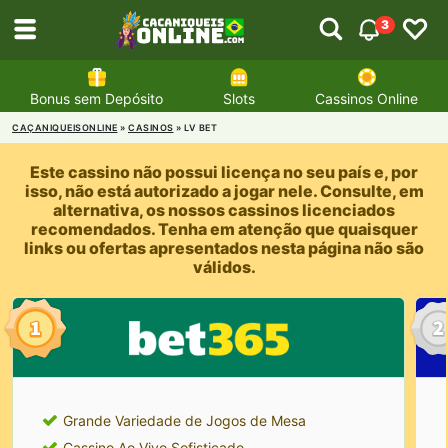
3
Bonus sem Depósito
Slots
Cassinos Online
CAÇANIQUEISONLINE
»
CASINOS
»
LV BET
Este cassino não possui licença no seu país e, por
isso, não está autorizado a jogar nele. Consulte, em
alternativa, os nossos cassinos licenciados
recomendados. Tenha em atenção que quaisquer
links ou ofertas apresentados nesta página não são
válidos.
Grande Variedade de Jogos de Mesa
Cassino Ao Vivo Sofisticado