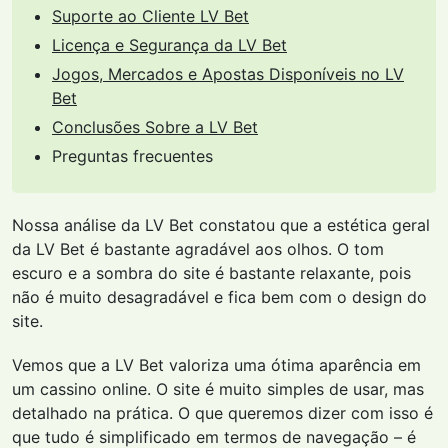
Suporte ao Cliente LV Bet
Licença e Segurança da LV Bet
Jogos, Mercados e Apostas Disponíveis no LV
Bet
Conclusões Sobre a LV Bet
Preguntas frecuentes
Nossa análise da LV Bet constatou que a estética geral
da LV Bet é bastante agradável aos olhos. O tom
escuro e a sombra do site é bastante relaxante, pois
não é muito desagradável e fica bem com o design do
site.
Vemos que a LV Bet valoriza uma ótima aparência em
um cassino online. O site é muito simples de usar, mas
detalhado na prática. O que queremos dizer com isso é
que tudo é simplificado em termos de navegação – é