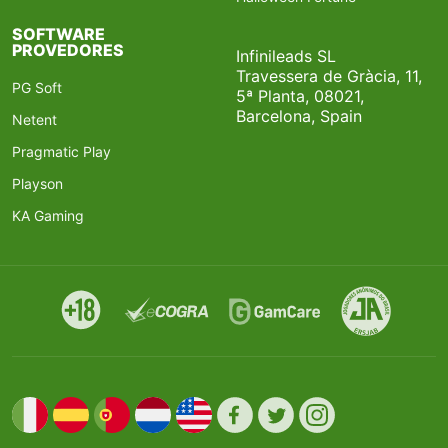
SOFTWARE
PROVEDORES
Infinileads SL
Travessera de Gràcia, 11,
PG Soft
5ª Planta, 08021,
Barcelona, Spain
Netent
Pragmatic Play
Playson
KA Gaming