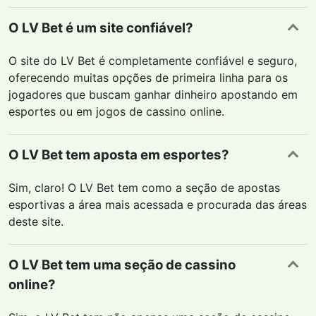
O LV Bet é um site confiável?
O site do LV Bet é completamente confiável e seguro,
oferecendo muitas opções de primeira linha para os
jogadores que buscam ganhar dinheiro apostando em
esportes ou em jogos de cassino online.
O LV Bet tem aposta em esportes?
Sim, claro! O LV Bet tem como a seção de apostas
esportivas a área mais acessada e procurada das áreas
deste site.
O LV Bet tem uma seção de cassino
online?