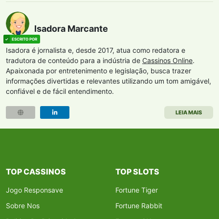
Isadora Marcante
Isadora é jornalista e, desde 2017, atua como redatora e
tradutora de conteúdo para a indústria de
Cassinos Online
.
Apaixonada por entretenimento e legislação, busca trazer
informações divertidas e relevantes utilizando um tom amigável,
confiável e de fácil entendimento.
LEIA MAIS
TOP CASSINOS
TOP SLOTS
Jogo Responsave
Fortune Tiger
Sobre Nos
Fortune Rabbit