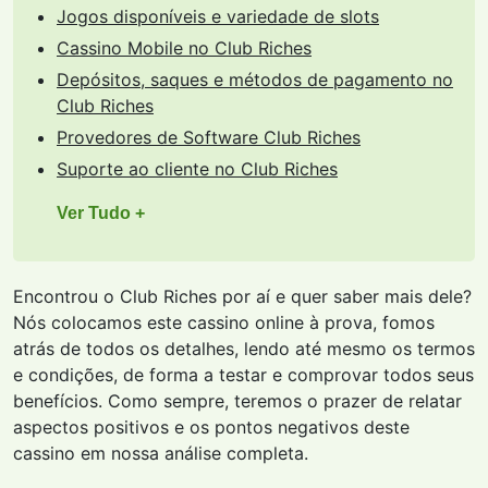
Jogos disponíveis e variedade de slots
Cassino Mobile no Club Riches
Depósitos, saques e métodos de pagamento no
Club Riches
Provedores de Software Club Riches
Suporte ao cliente no Club Riches
Ver Tudo +
Encontrou o Club Riches por aí e quer saber mais dele?
Nós colocamos este cassino online à prova, fomos
atrás de todos os detalhes, lendo até mesmo os termos
e condições, de forma a testar e comprovar todos seus
benefícios. Como sempre, teremos o prazer de relatar
aspectos positivos e os pontos negativos deste
cassino em nossa análise completa.