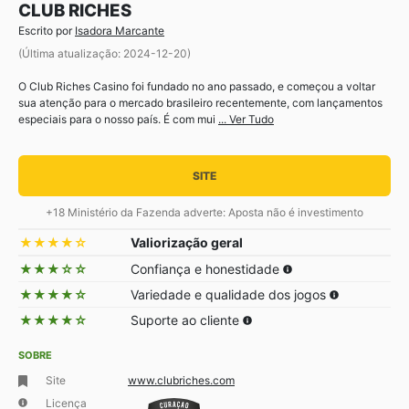
CLUB RICHES
Escrito por
Isadora Marcante
(Última atualização: 2024-12-20)
O Club Riches Casino foi fundado no ano passado, e começou a voltar
sua atenção para o mercado brasileiro recentemente, com lançamentos
especiais para o nosso país. É com mui
... Ver Tudo
SITE
+18 Ministério da Fazenda adverte: Aposta não é investimento
★★★★☆
Valiorização geral
★★★☆☆
Confiança e honestidade
★★★★☆
Variedade e qualidade dos jogos
★★★★☆
Suporte ao cliente
SOBRE
Site
www.clubriches.com
Licença