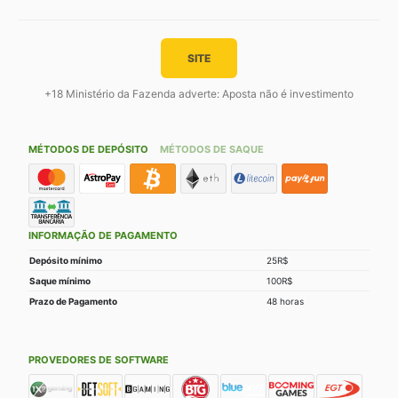
SITE
+18 Ministério da Fazenda adverte: Aposta não é investimento
MÉTODOS DE DEPÓSITO
MÉTODOS DE SAQUE
INFORMAÇÃO DE PAGAMENTO
Depósito mínimo
25R$
Saque mínimo
100R$
Prazo de Pagamento
48 horas
PROVEDORES DE SOFTWARE