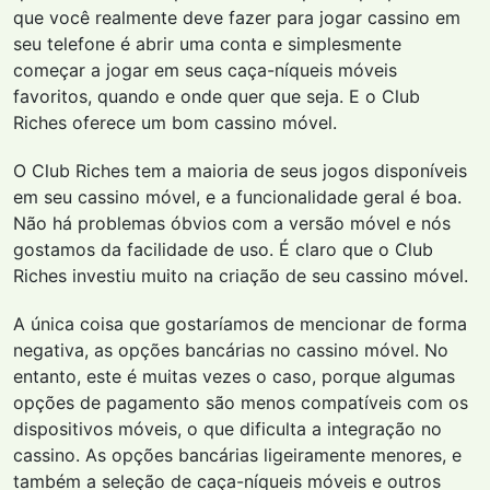
que você realmente deve fazer para jogar cassino em
seu telefone é abrir uma conta e simplesmente
começar a jogar em seus caça-níqueis móveis
favoritos, quando e onde quer que seja. E o Club
Riches oferece um bom cassino móvel.
O Club Riches tem a maioria de seus jogos disponíveis
em seu cassino móvel, e a funcionalidade geral é boa.
Não há problemas óbvios com a versão móvel e nós
gostamos da facilidade de uso. É claro que o Club
Riches investiu muito na criação de seu cassino móvel.
A única coisa que gostaríamos de mencionar de forma
negativa, as opções bancárias no cassino móvel. No
entanto, este é muitas vezes o caso, porque algumas
opções de pagamento são menos compatíveis com os
dispositivos móveis, o que dificulta a integração no
cassino. As opções bancárias ligeiramente menores, e
também a seleção de caça-níqueis móveis e outros