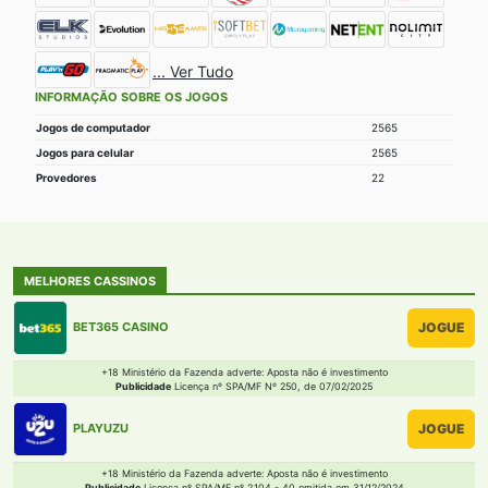
... Ver Tudo
INFORMAÇÃO SOBRE OS JOGOS
Jogos de computador
2565
Jogos para celular
2565
Provedores
22
MELHORES CASSINOS
BET365 CASINO
JOGUE
+18 Ministério da Fazenda adverte: Aposta não é investimento
Publicidade
Licença nº SPA/MF Nº 250, de 07/02/2025
PLAYUZU
JOGUE
+18 Ministério da Fazenda adverte: Aposta não é investimento
Publicidade
Licença nº SPA/MF nº 2.104 - 40 emitida em 31/12/2024