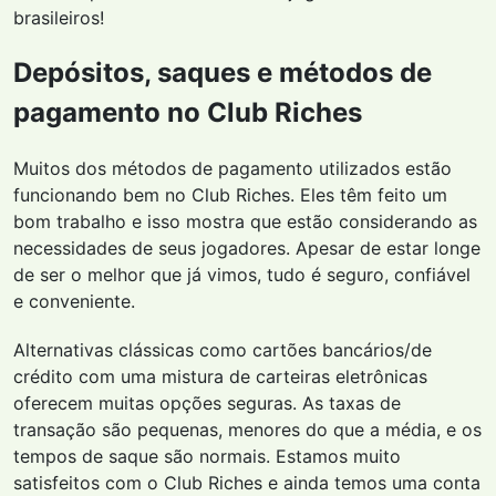
brasileiros!
Depósitos, saques e métodos de
pagamento no Club Riches
Muitos dos métodos de pagamento utilizados estão
funcionando bem no Club Riches. Eles têm feito um
bom trabalho e isso mostra que estão considerando as
necessidades de seus jogadores. Apesar de estar longe
de ser o melhor que já vimos, tudo é seguro, confiável
e conveniente.
Alternativas clássicas como cartões bancários/de
crédito com uma mistura de carteiras eletrônicas
oferecem muitas opções seguras. As taxas de
transação são pequenas, menores do que a média, e os
tempos de saque são normais. Estamos muito
satisfeitos com o Club Riches e ainda temos uma conta