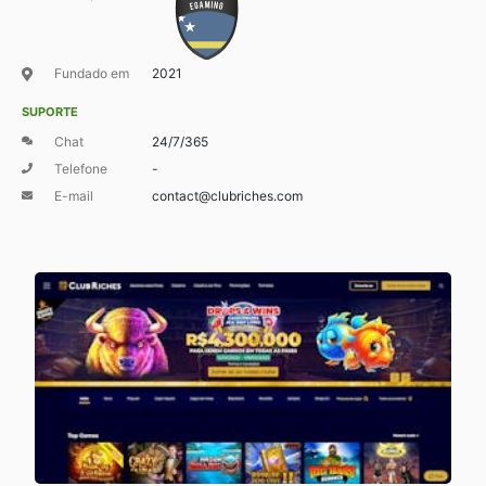
Fundado em
2021
SUPORTE
Chat
24/7/365
Telefone
-
E-mail
contact@clubriches.com