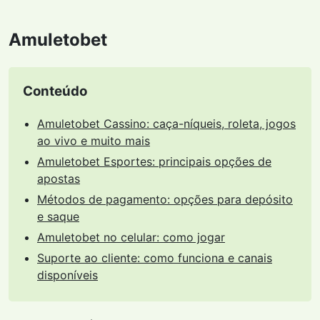
Amuletobet
Conteúdo
Amuletobet Cassino: caça-níqueis, roleta, jogos
ao vivo e muito mais
Amuletobet Esportes: principais opções de
apostas
Métodos de pagamento: opções para depósito
e saque
Amuletobet no celular: como jogar
Suporte ao cliente: como funciona e canais
disponíveis