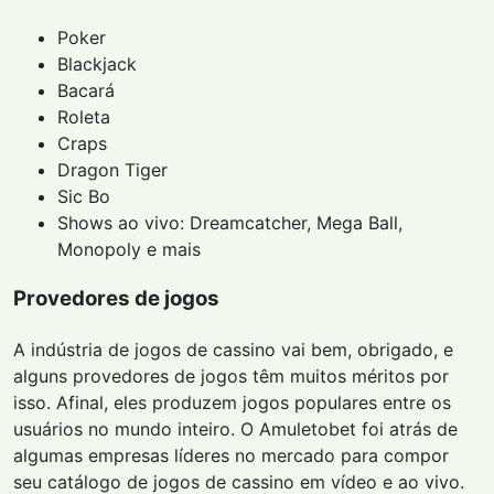
Poker
Blackjack
Bacará
Roleta
Craps
Dragon Tiger
Sic Bo
Shows ao vivo: Dreamcatcher, Mega Ball,
Monopoly e mais
Provedores de jogos
A indústria de jogos de cassino vai bem, obrigado, e
alguns provedores de jogos têm muitos méritos por
isso. Afinal, eles produzem jogos populares entre os
usuários no mundo inteiro. O Amuletobet foi atrás de
algumas empresas líderes no mercado para compor
seu catálogo de jogos de cassino em vídeo e ao vivo.