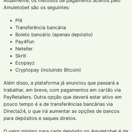
Atualmente, os métodos de pagamento aceitos pelo
Amuletobet são os seguintes:
PIX
Transferência bancária
Boleto bancário (apenas depósito)
Pay4Fun
Neteller
Skrill
Ecopayz
Cryptopay (incluindo Bitcoin)
Além disso, a plataforma já anunciou que passará a
trabalhar, em breve, com pagamentos em cartão via
PayRetailers. Outra opção que deverá estar ativo em
pouco tempo é a de transferências bancárias via
Directa24, o que irá aumentar as opções de bancos
para depósitos e saques diretos.
O valor mínimo para cada depósito no Amuletobet é de