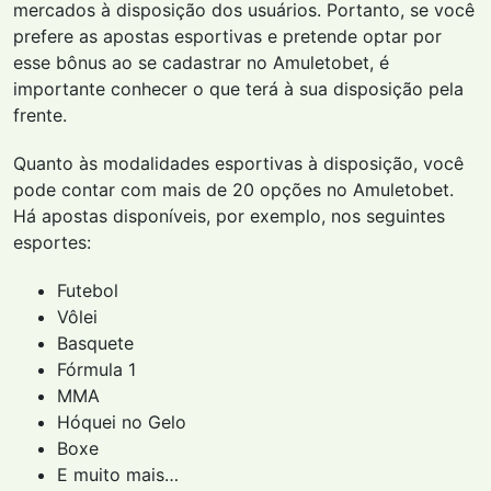
mercados à disposição dos usuários. Portanto, se você
prefere as apostas esportivas e pretende optar por
esse bônus ao se cadastrar no Amuletobet, é
importante conhecer o que terá à sua disposição pela
frente.
Quanto às modalidades esportivas à disposição, você
pode contar com mais de 20 opções no Amuletobet.
Há apostas disponíveis, por exemplo, nos seguintes
esportes:
Futebol
Vôlei
Basquete
Fórmula 1
MMA
Hóquei no Gelo
Boxe
E muito mais…