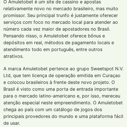
O Amuletobet é um site de cassino e apostas
relativamente novo no mercado brasileiro, mas muito
promissor. Seu principal trunfo é justamente oferecer
serviços com foco no mercado local para atender ao
número cada vez maior de apostadores no Brasil.
Pensando nisso, o Amuletobet oferece bônus e
depósitos em real, métodos de pagamento locais e
atendimento todo em português, entre outros
atrativos.
A marca Amuletobet pertence ao grupo Sweetspot N.V.
Ltd, que tem licença de operação emitida em Curaçao
e colocou brasileiros à frente deste novo projeto. O
Brasil é visto como uma porta de entrada importante
para o mercado latino-americano e, por isso, mereceu
atenção especial neste empreendimento. O Amuletobet
chega ao país com um catálogo de jogos dos
principais provedores do mundo e uma plataforma fácil
de usar.