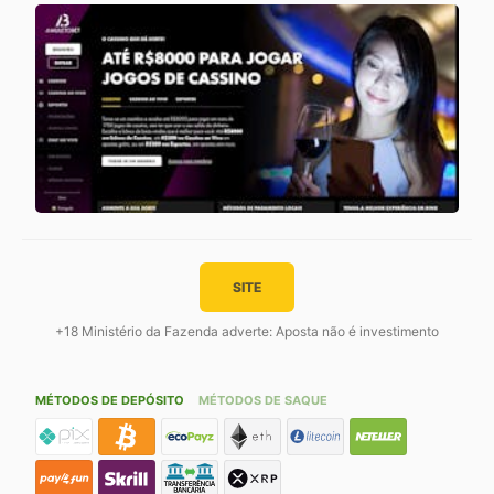
SITE
+18 Ministério da Fazenda adverte: Aposta não é investimento
MÉTODOS DE DEPÓSITO
MÉTODOS DE SAQUE