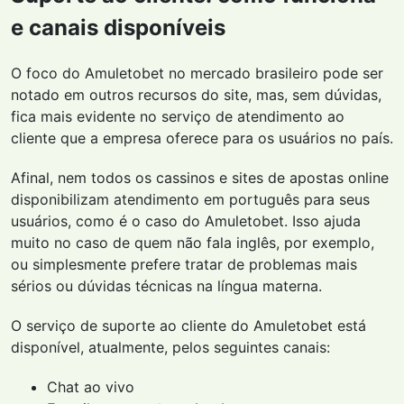
e canais disponíveis
O foco do Amuletobet no mercado brasileiro pode ser
notado em outros recursos do site, mas, sem dúvidas,
fica mais evidente no serviço de atendimento ao
cliente que a empresa oferece para os usuários no país.
Afinal, nem todos os cassinos e sites de apostas online
disponibilizam atendimento em português para seus
usuários, como é o caso do Amuletobet. Isso ajuda
muito no caso de quem não fala inglês, por exemplo,
ou simplesmente prefere tratar de problemas mais
sérios ou dúvidas técnicas na língua materna.
O serviço de suporte ao cliente do Amuletobet está
disponível, atualmente, pelos seguintes canais:
Chat ao vivo