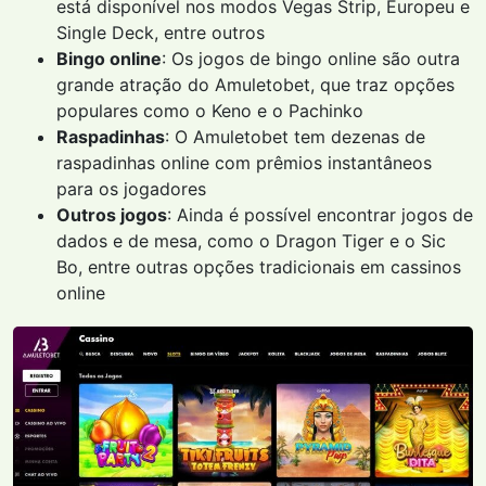
está disponível nos modos Vegas Strip, Europeu e
Single Deck, entre outros
Bingo online
: Os jogos de bingo online são outra
grande atração do Amuletobet, que traz opções
populares como o Keno e o Pachinko
Raspadinhas
: O Amuletobet tem dezenas de
raspadinhas online com prêmios instantâneos
para os jogadores
Outros jogos
: Ainda é possível encontrar jogos de
dados e de mesa, como o Dragon Tiger e o Sic
Bo, entre outras opções tradicionais em cassinos
online