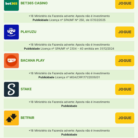
BET365 CASINO
JOGUE
+18 Ministério da Fazenda adverte: Aposta não é investimento
Publicidade
Licença nº SPA/MF Nº 250, de 07/02/2025
PLAYUZU
JOGUE
+18 Ministério da Fazenda adverte: Aposta não é investimento
Publicidade
Licença nº SPA/MF nº 2.104 - 40 emitida em 31/12/2024
BACANA PLAY
JOGUE
+18 Ministério da Fazenda adverte: Aposta não é investimento
Publicidade
Licença nº MGA/CRP/171/2009/01
STAKE
JOGUE
+18 Ministério da Fazenda adverte: Aposta não é investimento
Publicidade
BETFAIR
JOGUE
+18 Ministério da Fazenda adverte: Aposta não é investimento
Publicidade