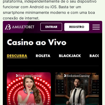
plataforma, independentemente de o seu dispositivo
funcionar com Android ou iOS. Basta ter um
smartphone minimamente moderno e com uma boa
conexão de internet.